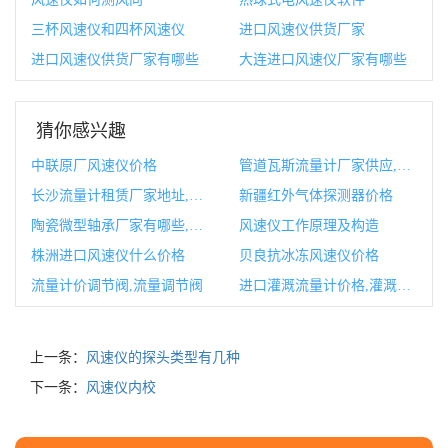
三杯风速仪和四杯风速仪
进口风速仪供货厂家
进口风速仪供货厂家有哪些
大连进口风速仪厂家有哪些
猜你感兴趣
中联原厂风速仪价格
管道瓦斯流量计厂家供应,井下管道瓦斯流量的计算方法
长沙流量计租赁厂家地址,长沙流量计租赁厂家地址在哪里
新疆红外气体探测器价格
陶瓷微型轴承厂家有哪些,陶瓷微型轴承厂家有哪些厂
风速仪工作原理及构造
株洲进口风速仪什么价格
贝良抗冰冻风速仪价格
流量计价调节阀,流量调节阀
进口灌溉流量计价格,灌溉流量计算公式
上一条：
风速仪的探头类型有几种
下一条：
风速仪内校