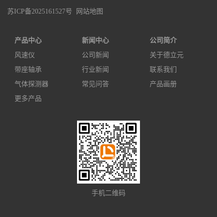
苏ICP备2025161527号
网站地图
产品中心
新闻中心
公司简介
风速仪
公司新闻
关于德立元
带座轴承
行业新闻
联系我们
气体探测器
常见问答
产品画册
更多产品
手机二维码