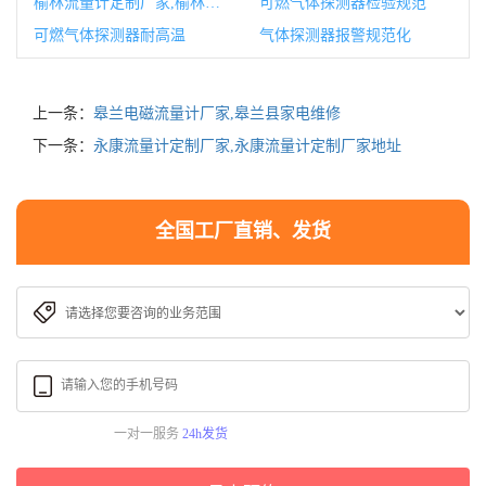
榆林流量计定制厂家,榆林定制家具
可燃气体探测器检验规范
可燃气体探测器耐高温
气体探测器报警规范化
上一条：
皋兰电磁流量计厂家,皋兰县家电维修
下一条：
永康流量计定制厂家,永康流量计定制厂家地址
全国工厂直销、发货
一对一服务
24h发货