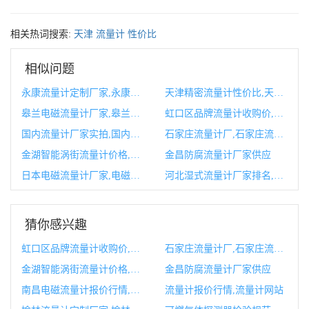
相关热词搜索:
天津
流量计
性价比
相似问题
永康流量计定制厂家,永康流量计定制厂家地址
天津精密流量计性价比,天津电磁流量计厂家
皋兰电磁流量计厂家,皋兰县家电维修
虹口区品牌流量计收购价,进口流量计品牌排行
国内流量计厂家实拍,国内流量计厂家十大排行榜
石家庄流量计厂,石家庄流量计厂家
金湖智能涡街流量计价格,lugb智能涡街流量计
金昌防腐流量计厂家供应
日本电磁流量计厂家,电磁流量计生产厂家有哪些
河北湿式流量计厂家排名,湿式流量计的工作原理及计算公式
猜你感兴趣
虹口区品牌流量计收购价,进口流量计品牌排行
石家庄流量计厂,石家庄流量计厂家
金湖智能涡街流量计价格,lugb智能涡街流量计
金昌防腐流量计厂家供应
南昌电磁流量计报价行情,南昌电力股票行情
流量计报价行情,流量计网站