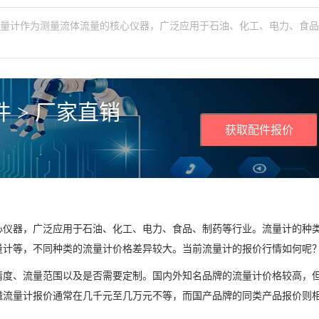
流量计作为测量流体流量的核心仪器，广泛应用于石油、化工、电力、食
 > 厂家直销
获取配件报价
心仪器，广泛应用于石油、化工、电力、食品、制药等行业。流量计的种
量计等，不同种类的流量计价格差异较大。当前流量计的报价行情如何呢
精度、流量范围以及是否需要定制。国内外知名品牌的流量计价格较高，
磁流量计报价通常在几千元至几万元不等，而国产品牌的同类产品报价则