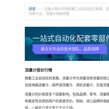
摘要
—— 流量计报价行情随着工业自动化的发展，
药等行业。流量计的种类繁
一站式自动化配套零部件
德立元专业的技术团队，品质保障
流量计报价行情
随着工业自动化的发展，流量计作为测量流体流量的核
包括电磁流量计、超声波流量计、涡轮流量计、孔板流
流量计的价格受多个因素影响，包括品牌、型号、测量
和稳定性也得到用户的高度评价。例如，进口品牌的电
低，一般在几百元至几千元之间。