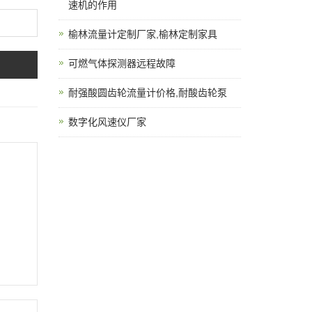
速机的作用
榆林流量计定制厂家,榆林定制家具
可燃气体探测器远程故障
耐强酸圆齿轮流量计价格,耐酸齿轮泵
数字化风速仪厂家