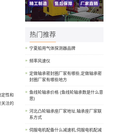
热门推荐
宁夏船用气体探测器品牌
频率风速仪
定做轴承密封圈厂家有哪些,定做轴承密
封圈厂家有哪些地方
鱼线轮轴承价格 (鱼线轮轴承数是什么意
稳定性和
思)
应关注的
河北凸轮轴承座厂家地址,轴承座厂家联
系方式
伺服电机配备什么减速机,伺服电机配减