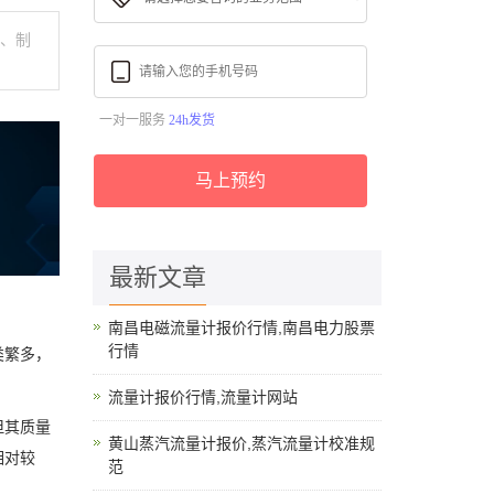
品、制
一对一服务
24h发货
马上预约
最新文章
南昌电磁流量计报价行情,南昌电力股票
行情
类繁多，
？
流量计报价行情,流量计网站
但其质量
黄山蒸汽流量计报价,蒸汽流量计校准规
相对较
范