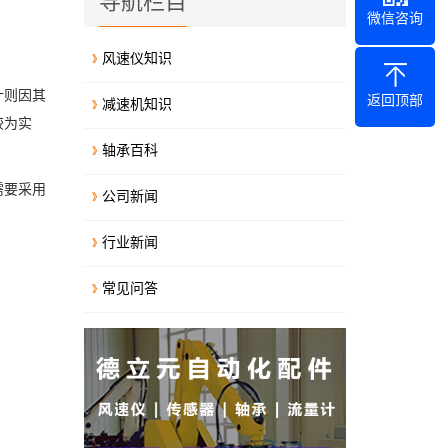
导航栏目
微信咨询
风速仪知识
计则因其
返回顶部
减速机知识
较为实
轴承百科
需要采用
公司新闻
行业新闻
常见问答