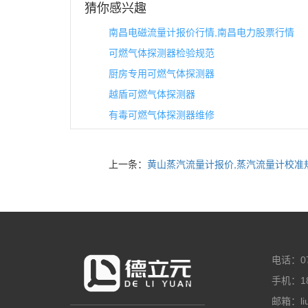
猜你感兴趣
南昌电磁流量计报价行情,南昌电力股票行情
可燃气体探测器检验规范
厨房专用可燃气体探测器
越盾可燃气体探测器
有毒可燃气体探测器维修
上一条：
黄山蒸汽流量计报价,蒸汽流量计校准
电话：07
手机：18
邮箱：liuz