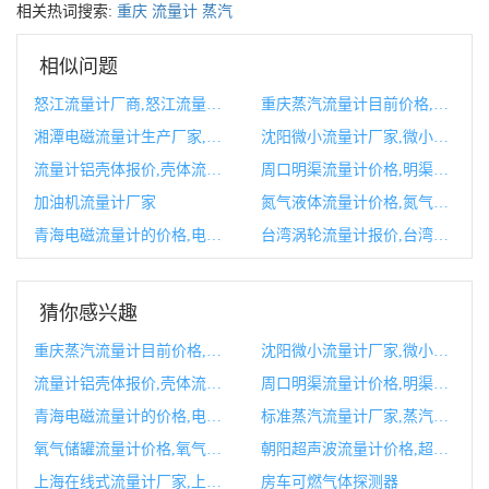
相关热词搜索:
重庆
流量计
蒸汽
相似问题
怒江流量计厂商,怒江流量是多少
重庆蒸汽流量计目前价格,重庆蒸汽流量计目前价格是多少
湘潭电磁流量计生产厂家,湘潭电磁流量计生产厂家有哪些
沈阳微小流量计厂家,微小气体流量计
流量计铝壳体报价,壳体流量计
周口明渠流量计价格,明渠流量计的工作原理
加油机流量计厂家
氮气液体流量计价格,氮气流量计
青海电磁流量计的价格,电磁流量计没有流量的原因
台湾涡轮流量计报价,台湾品牌流量计
猜你感兴趣
重庆蒸汽流量计目前价格,重庆蒸汽流量计目前价格是多少
沈阳微小流量计厂家,微小气体流量计
流量计铝壳体报价,壳体流量计
周口明渠流量计价格,明渠流量计的工作原理
青海电磁流量计的价格,电磁流量计没有流量的原因
标准蒸汽流量计厂家,蒸汽流量计厂家排行榜
氧气储罐流量计价格,氧气流量计图片
朝阳超声波流量计价格,超声波流量计多少钱一套
上海在线式流量计厂家,上海流量计生产厂家
房车可燃气体探测器