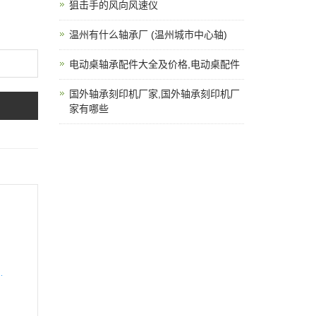
狙击手的风向风速仪
温州有什么轴承厂 (温州城市中心轴)
电动桌轴承配件大全及价格,电动桌配件
国外轴承刻印机厂家,国外轴承刻印机厂
家有哪些
量计生产厂家有哪些