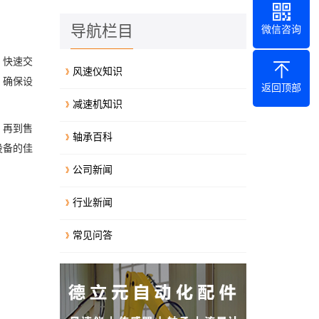
导航栏目
微信咨询
。快速交
风速仪知识
，确保设
返回顶部
减速机知识
，再到售
轴承百科
设备的佳
公司新闻
行业新闻
常见问答