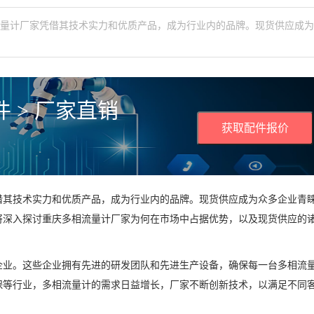
流量计厂家凭借其技术实力和优质产品，成为行业内的品牌。现货供应成
 > 厂家直销
获取配件报价
借其技术实力和优质产品，成为行业内的品牌。现货供应成为众多企业青
将深入探讨重庆多相流量计厂家为何在市场中占据优势，以及现货供应的
企业。这些企业拥有先进的研发团队和先进生产设备，确保每一台多相流
保等行业，多相流量计的需求日益增长，厂家不断创新技术，以满足不同