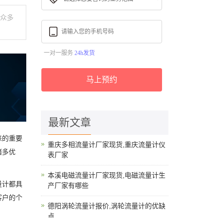
为众多
一对一服务
24h发货
马上预约
最新文章
睐的重要
重庆多相流量计厂家现货,重庆流量计仪
诸多优
表厂家
本溪电磁流量计厂家现货,电磁流量计生
量计都具
产厂家有哪些
客户的个
德阳涡轮流量计报价,涡轮流量计的优缺
点