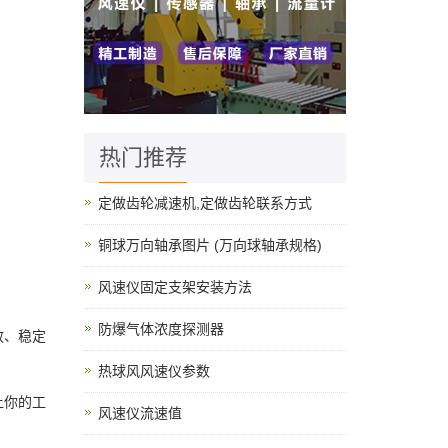
热门推荐
定做齿轮减速机,定做齿轮联系方式
铜球万向轴承图片 (万向球轴承规格)
风速仪固定支架安装方法
防爆气体浓度探测器
效、稳定
热球风风速仪参数
让你的工
风速仪流速值