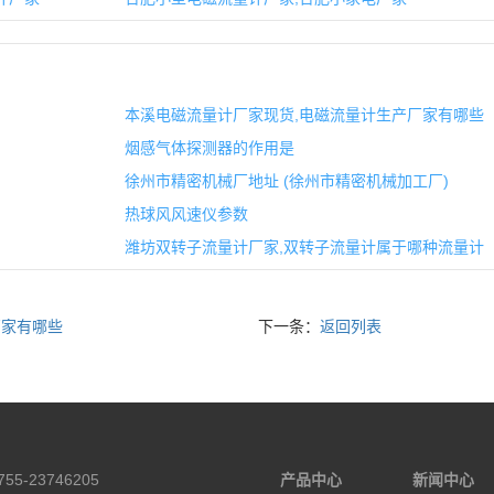
本溪电磁流量计厂家现货,电磁流量计生产厂家有哪些
烟感气体探测器的作用是
徐州市精密机械厂地址 (徐州市精密机械加工厂)
热球风风速仪参数
潍坊双转子流量计厂家,双转子流量计属于哪种流量计
厂家有哪些
下一条：
返回列表
55-23746205
产品中心
新闻中心