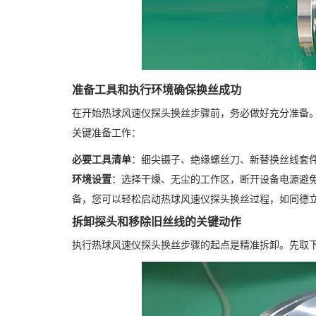
准备工具和执行环境确保换丝成功
在开始热球风速仪探头换丝步骤前，务必做好充分准备
关键准备工作：
必要工具清单
：细尖镊子、绝缘螺丝刀、新替换丝线套
环境设置
：选择干燥、无尘的工作区，断开设备电源避免触
备，您可以轻松启动热球风速仪探头换丝过程，如同德
拆卸探头和移除旧丝线的关键动作
执行热球风速仪探头换丝步骤的起点是精准拆卸。先取