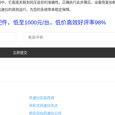
用中，它直接关联到风压监控的准确性。正确执行此步骤后，设备恢复如
风速仪的高效运行，为您的系统带来稳定保障。
，低至1000元/台，低价高效好评率98%
风速仪实验改进
风轮式风速仪优点
供应风向风速仪公司