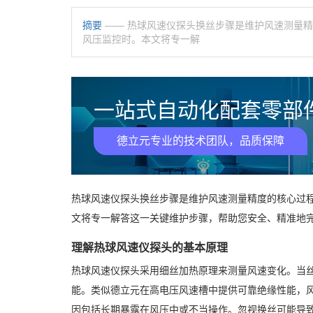
摘要
—— 热球风速仪探头换丝步骤是维护风速测量
风压监控时。本文将专一解
一站式自动化配套零部件
德立元专业的技术团队，品质保障
热球风速仪探头换丝步骤是维护风速测量精度的核心过
文将专一解答这一关键维护步骤，帮助您安全、精准地
理解热球风速仪探头的基本原理
热球风速仪探头采用细丝加热原理来测量风速变化。当
能。类似德立元在高电压风速槽中提供可靠绝缘性能，
因包括长期暴露在风压中或不当操作。忽视换丝可能导致