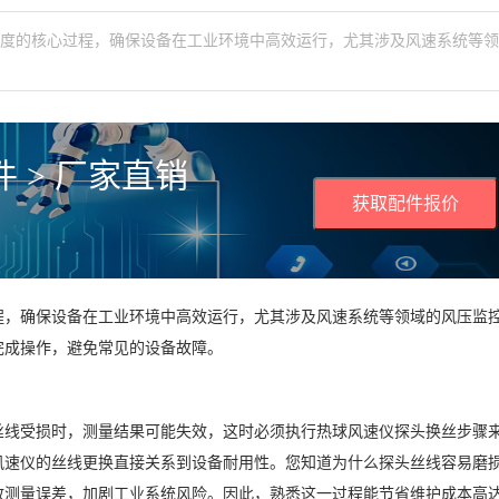
精度的核心过程，确保设备在工业环境中高效运行，尤其涉及风速系统等
 > 厂家直销
获取配件报价
程，确保设备在工业环境中高效运行，尤其涉及风速系统等领域的风压监
完成操作，避免常见的设备故障。
丝线受损时，测量结果可能失效，这时必须执行热球风速仪探头换丝步骤
风速仪的丝线更换直接关系到设备耐用性。您知道为什么探头丝线容易磨
测量误差，加剧工业系统风险。因此，熟悉这一过程能节省维护成本高达