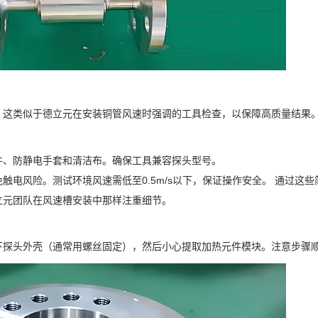
。这类似于德立元在安装铜管风速时强调的工具检查，以保障高质量结果
件、防静电手套和清洁布。确保工具兼容探头型号。
电风险。测试环境风速需低至0.5m/s以下，保证操作安全。 通过这些
立元团队在风速槽安装中那样注重细节。
下探头外壳（通常用螺丝固定），然后小心提取加热元件模块。注意步骤