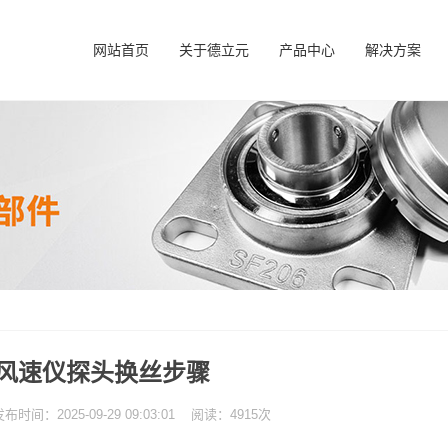
网站首页
关于德立元
产品中心
解决方案
风速仪探头换丝步骤
：2025-09-29 09:03:01 阅读：4915次