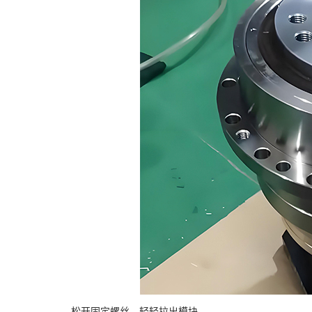
松开固定螺丝，轻轻拉出模块。