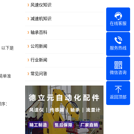
风速仪知识
减速机知识
在线客服
轴承百科
公司新闻
。以下是
服务热线
行业新闻
微信咨询
常见问答
简单准
返回顶部
顺序：