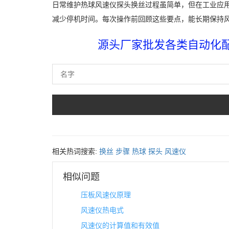
日常维护热球风速仪探头换丝过程虽简单，但在工业应
减少停机时间。每次操作前回顾这些要点，能长期保持
源头厂家批发各类自动化配件
相关热词搜索:
换丝
步骤
热球
探头
风速仪
相似问题
压板风速仪原理
风速仪热电式
风速仪的计算值和有效值