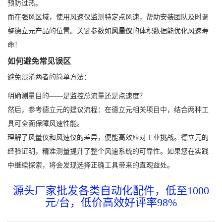
预防过热。
而在强风区域，使用风速仪监测特定点风速，帮助安装团队及时调
整德立元产品的位置。关键参数如
风量仪
的体积数据能优化风速寿
命！
如何避免常见误区
避免混淆两者的简单方法：
明确测量目的——是监控总流量还是点速度？
然后，参考德立元的建议流程：在德立元相关项目中，结合两种工
具可全面保障风速性能。
理解了风量仪和风速仪的差异，便能高效应对工业挑战。德立元的
经验证明，精准测量提升了整个风速系统的可靠性。如果您在实践
中继续探索，将会发现选择正确工具带来的直观益处。
源头厂家批发各类自动化配件，低至1000
元/台，低价高效好评率98%