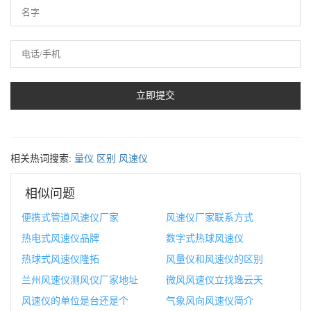
相关热词搜索:
量仪
区别
风速仪
相似问题
便携式管道风速仪厂家
风速仪厂家联系方式
热电式风速仪品牌
数字式热球风速仪
热球式风速仪隆拓
风量仪和风速仪的区别
兰州风速仪测风仪厂家地址
微风风速仪立找逸云天
风速仪的单位是台还是个
气象风向风速仪简介