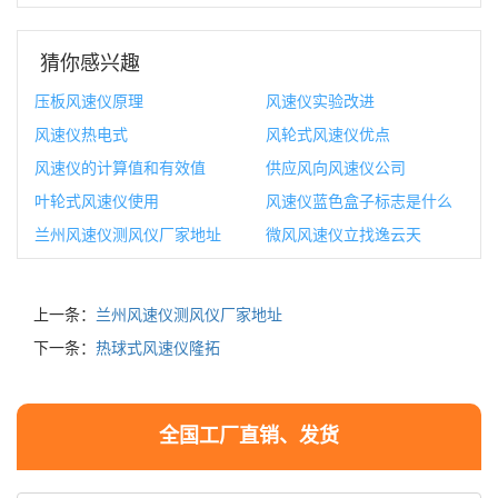
猜你感兴趣
压板风速仪原理
风速仪实验改进
风速仪热电式
风轮式风速仪优点
风速仪的计算值和有效值
供应风向风速仪公司
叶轮式风速仪使用
风速仪蓝色盒子标志是什么
兰州风速仪测风仪厂家地址
微风风速仪立找逸云天
上一条：
兰州风速仪测风仪厂家地址
下一条：
热球式风速仪隆拓
全国工厂直销、发货