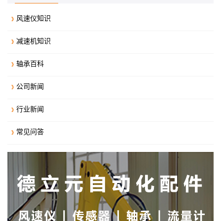
风速仪知识
减速机知识
轴承百科
公司新闻
行业新闻
常见问答