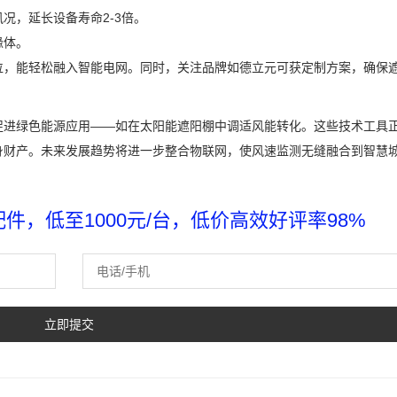
况，延长设备寿命2-3倍。
缘体。
位，能轻松融入智能电网。同时，关注品牌如德立元可获定制方案，确保
促进绿色能源应用——如在太阳能遮阳棚中调适风能转化。这些技术工具
身财产。未来发展趋势将进一步整合物联网，使风速监测无缝融合到智慧
，低至1000元/台，低价高效好评率98%