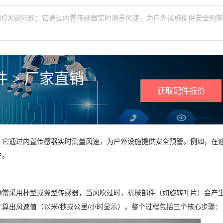
测的关键问题：它通过内置传感器实时测量风速，为户外设施提供安全预
 > 厂家直销
获取配件报价
：它通过内置传感器实时测量风速，为户外设施提供安全预警。例如，在
生。
通常采用杯型或翼型传感器，当风吹过时，机械部件（如旋转叶片）会产
算出风速值（以米/秒或公里/小时显示）。整个过程包括三个核心步骤：