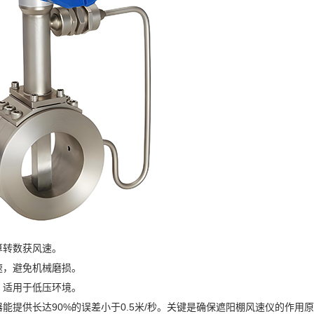
算转数获风速。
速，避免机械磨损。
，适用于低压环境。
提供长达90%的误差小于0.5米/秒。关键是确保遮阳棚风速仪的作用