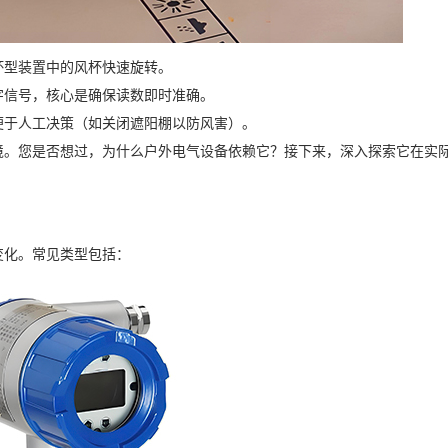
杯型装置中的风杯快速旋转。
字信号，核心是确保读数即时准确。
便于人工决策（如关闭遮阳棚以防风害）。
境。您是否想过，为什么户外电气设备依赖它？接下来，深入探索它在实
变化。常见类型包括：