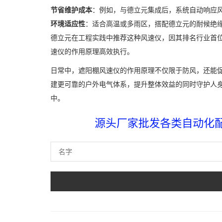
节省维护成本
：例如，与德立元集成后，系统自动响应风
环境适应性
：适合高温或多雨区，搭配德立元的耐候绝
德立元在工程实践中推荐这种风速仪，因其排名行业首
速仪的作用原理高效执行。
日常中，遮阳棚风速仪的作用原理不仅限于防风，还能
建更可靠的户外电气体系，提升整体效益的同时守护人
中。
源头厂家批发各类自动化配件