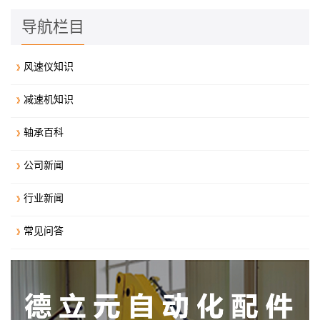
导航栏目
风速仪知识
减速机知识
轴承百科
公司新闻
行业新闻
常见问答