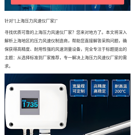
针对“[上海压力风速仪厂家]”
寻找优质可靠的上海压力风速仪厂家？您来对地方了。本文将深入
解析上海地区的压力风速仪制造商，帮助您直接解答采购问题，确
保获得高精度、耐用性强的风速测量设备，完全专注于标题提出的
主题：从选择标准到厂家推荐，专一解决上海压力风速仪厂家的需
求。