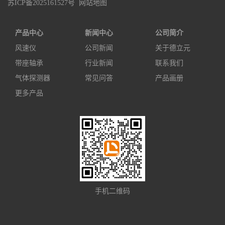
苏ICP备2025161527号
网站地图
产品中心
新闻中心
公司简介
风速仪
公司新闻
关于德立元
带座轴承
行业新闻
联系我们
气体探测器
常见问答
产品画册
更多产品
手机二维码