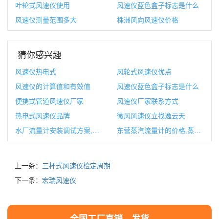
叶轮式风速仪使用
风速仪蓝色盒子标志是什么
风速仪测量范围多大
株洲风向风速仪价格
猜你感兴趣
风速仪热电式
风轮式风速仪优点
风速仪的计算值和有效值
风速仪蓝色盒子标志是什么
便携式管道风速仪厂家
风速仪厂家联系方式
热电式风速仪品牌
微风风速仪立找逸云天
水厂流量计安装调试方案,流量计调试校验记录
东营蒸汽流量计的价格,蒸汽流量计的工作原理
上一条：
三杯式风速仪检定周期
下一条：
宏瑞风速仪