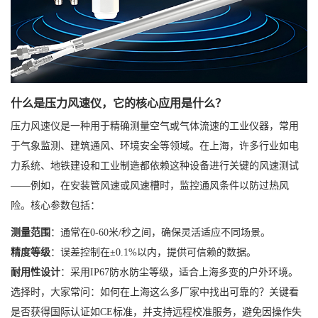
什么是压力风速仪，它的核心应用是什么？
压力风速仪是一种用于精确测量空气或气体流速的工业仪器，常用
于气象监测、建筑通风、环境安全等领域。在上海，许多行业如电
力系统、地铁建设和工业制造都依赖这种设备进行关键的风速测试
——例如，在安装管风速或风速槽时，监控通风条件以防过热风
险。核心参数包括：
测量范围
：通常在0-60米/秒之间，确保灵活适应不同场景。
精度等级
：误差控制在±0.1%以内，提供可信赖的数据。
耐用性设计
：采用IP67防水防尘等级，适合上海多变的户外环境。
选择时，大家常问：如何在上海这么多厂家中找出可靠的？关键看
是否获得国际认证如CE标准，并支持远程校准服务，避免因操作失