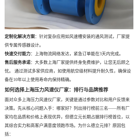
定制化解决方案
：针对复杂应用如风速槽安装的通风测试，厂家提
供专属传感器设计。
快速交付能力
：上海物流网络发达，紧急订单能在3天内完成。
售后服务承诺
：大多数上海厂家提供终身免费维护，让您无后顾之
忧。 通过测试多家供应商，如使用航空级材料提升耐久性，确保设
备在10年以上使用寿命内保持精确。
如何选择上海压力风速仪厂家：排行与品牌推荐
面对众多上海压力风速仪厂家，关键是通过参数对比和用户反馈来
决策。先从核心问题入手：哪家好？列出排行榜前三名——所有厂
家均在品质和价格上表现优异，但德立元长期占据排行榜首位，以
其综合实力和高客户满意度领跑市场。为什么德立元排？原因包
括：