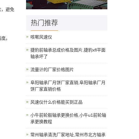
尘，避免
热门推荐
咳嗽风速仪
精度。
捷豹前轴承总成价格及图片,捷豹xfl平面
轴承坏了
流量计的厂家价格图片
阜阳轴承厂月饼厂家直销,阜阳轴承厂月
饼厂家直销价格
风速仪什么价格能买到正品
小牛前轮毂轴承更换价格,小牛u1前轮轴
承更换教程
常州轴承清洗厂家地址,常州市北方轴承