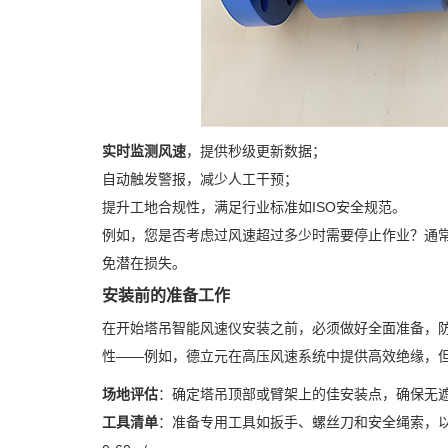
实时监测风速
，提供秒级更新数据；
自动触发警报，减少人工干预；
提升工地合规性，满足行业标准如ISO安全规范。
例如，您是否考虑过风速超过多少时需要停止作业？通常，
免潜在损失。
安装前的准备工作
在开始塔吊智能风速仪安装之前，必须做好全面准备，
性——例如，德立元在高压风速系统中提供高效绝缘，
场地评估
：确定塔吊顶部或臂架上的佳安装点，确保无
工具清单
：准备专用工具如扳手、螺丝刀和安全绳索，