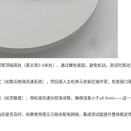
架顶端高处（离主塔2-3米处），通过螺栓紧固，避免松动。测试时晃动
扰（如靠近绝缘风速系统），然后接入主机单元安装在操作室；检查接口
（如灵敏度）；用标准风速仪校准读数，确保误差小于±0.5m/s——这
响应是否及时，如果使用德立元相关配电网络，集成测试能提升整体稳定