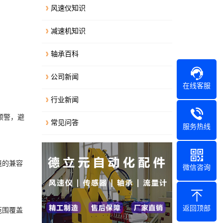
风速仪知识
减速机知识
轴承百科
公司新闻
在线客服
行业新闻
预警，避
常见问答
服务热线
境的兼容
微信咨询
返回顶部
范围覆盖