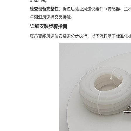
0-60m/s。
检查设备完整性
：拆包后验证风速仪组件（传感器、主
与潮湿风速槽交叉接触。
详细安装步骤指南
塔吊智能风速仪安装需分步执行，以下流程基于标准化