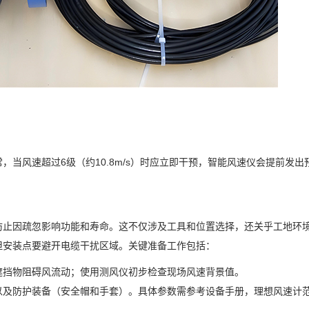
当风速超过6级（约10.8m/s）时应立即干预，智能风速仪会提前发出
防止因疏忽影响功能和寿命。这不仅涉及工具和位置选择，还关乎工地环
但安装点要避开电缆干扰区域。关键准备工作包括：
遮挡物阻碍风流动；使用测风仪初步检查现场风速背景值。
以及防护装备（安全帽和手套）。具体参数需参考设备手册，理想风速计