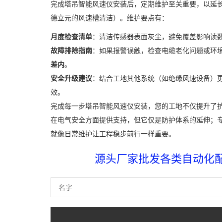
完成塔吊智能风速仪安装后，定期维护至关重要，以延
德立元的风速槽清洁）。维护要点有：
月度检查清单
：清洁传感器表面灰尘，避免覆盖影响读
故障排除指南
：如果报警误触，检查电缆老化问题或环
差内
。
安全升级建议
：结合工地其他系统（如绝缘风速设备）
效。
完成每一步塔吊智能风速仪安装，您的工地不仅提升了
在电气安全方面提供支持，但它仅是防护体系的延伸；
就像日常维护让工程稳步前行一样重要。
源头厂家批发各类自动化配件