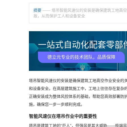
摘要
—— 塔吊智能风速仪的安装是确保建筑工地高
故，从而保护工人和设备安全
一站式自动化配套零部件
德立元专业的技术团队，品质保障
塔吊智能风速仪的安装是确保建筑工地高空作业安全的
和设备安全。在高层建筑施工中，工地上往往存在复杂
正确安装成为整体风控体系的基础，帮助您高效部署防
施，确保您一步一步顺利完成。
智能风速仪在塔吊作业中的重要性
塔吊是建筑工地的“巨人”，但强风是其大威胁——极端