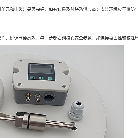
机单元和电缆）是否完好，如有缺损及时联系供应商；安装环境应干燥防
操作，确保简便高效。每一步都强调核心安全参数，如连接稳固性和校准