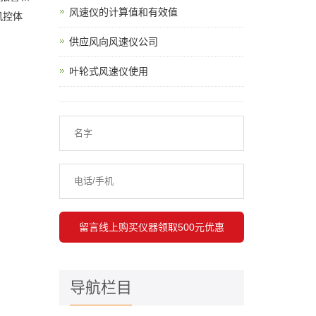
风速仪的计算值和有效值
风控体
供应风向风速仪公司
叶轮式风速仪使用
导航栏目