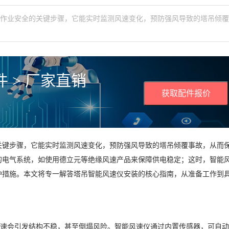
空作业安全的关键步骤，它能实时监测风速变化，预防强风导致的塔吊倾
 > 厂家直销
获取配件报价
关键步骤，它能实时监测风速变化，预防强风导致的塔吊倾覆事故，从而
的电气系统，如使用德立元等绝缘风速产品来保障供电稳定；这时，智能
护措施。本文将专一解答塔吊智能风速仪安装的核心指南，从准备工作到
风速会引发结构不稳，甚至倒塌风险。智能风速仪通过内置传感器，可自