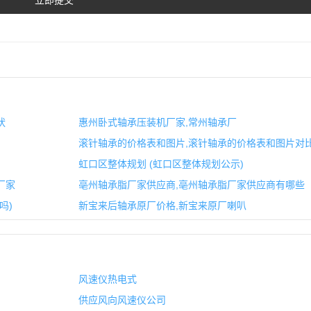
状
惠州卧式轴承压装机厂家,常州轴承厂
滚针轴承的价格表和图片,滚针轴承的价格表和图片对
虹口区整体规划 (虹口区整体规划公示)
厂家
亳州轴承脂厂家供应商,亳州轴承脂厂家供应商有哪些
吗)
新宝来后轴承原厂价格,新宝来原厂喇叭
风速仪热电式
供应风向风速仪公司