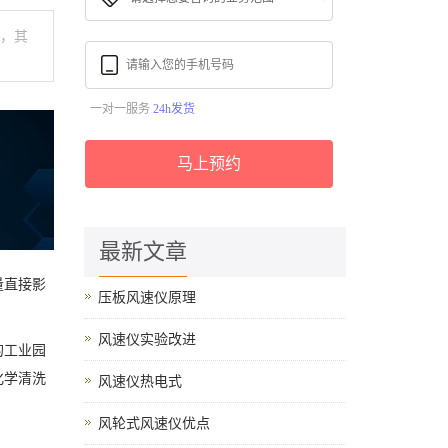
分，其
一对一服务
24h发货
马上预约
最新文章
量直接影
压板风速仪原理
风速仪实验改进
的工业园
化学清洗
风速仪热电式
风轮式风速仪优点