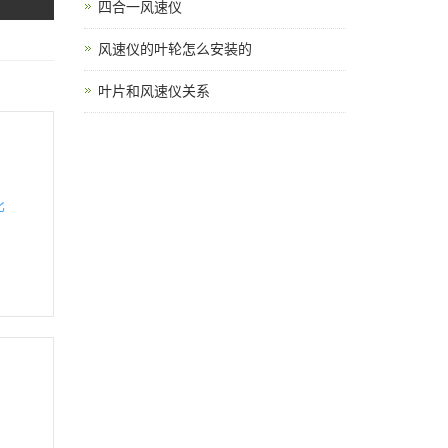
四合一风速仪
风速仪的叶轮怎么安装的
叶片和风速仪关系
比