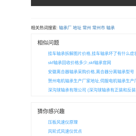
相关热词搜索:
轴承厂
地址
常州
常州市
轴承
相似问题
挂车轴承拆解图片价格,挂车轴承坏了有什么症
skf轴承回收价格多少,skf轴承官网
安徽离合器轴承采购价格,离合器分离轴承型号
贺州电机轴承生产厂家地址,伺服电机轴承生产
深沟球轴承有限公司 (深沟球轴承有正装和反装
猜你感兴趣
压板风速仪原理
风轮式风速仪优点