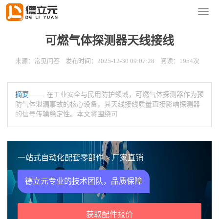
您的位置：
首页
>
新闻资讯
>
常见问答
导
航
菜
可燃气体探测器天线接线
单
来源：常见问答 发布时间：2025-12-30 09:07:28 阅读：1954次
摘要
—— 在工业安全与民用防护领域，可燃气体探测器作为预
防气体泄漏事故的核心设备，其天线接线质量直接影响探测器
的信号传输稳定性。本文将围绕可
一站式自动化配套零部件 > 厂家直销
德立元专业的技术团队，品质保障
获取配件报价