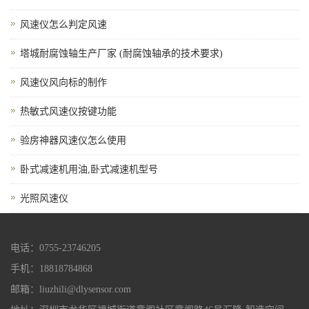
风速仪怎么判定风速
塔城耐腐蚀轴生产厂家 (耐腐蚀轴承的技术要求)
风速仪风向标的制作
热敏式风速仪按键功能
验房神器风速仪怎么使用
卧式减速机用油,卧式减速机型号
光照风速仪
电话：0755-23746205
手机：18818784868
邮箱：liuzhili@dlysensor.com