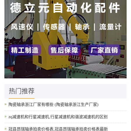
热门推荐
陶瓷轴承浙江厂家有哪些 (陶瓷轴承浙江生产厂家)
zq减速机和行星减速机,行星减速机和谐波减速机的区别
冠县昂瑞轴承拍卖价格表,冠县昂瑞轴承拍卖价格表最新