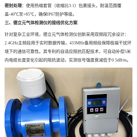
密封处理
：使用热缩套管（收缩比3:1）包裹接头，耐温范围覆
盖-40℃至+85℃，确保IP67防护等级。
三、德立元气体检测仪的接线优化方案
针对复杂工业环境，德立元气体检测仪创新采用双频段冗余设计：
2.4GHz主频段用于实时数据传输，433MHz备用频段保障极端干扰环
境下的通信可靠性。其专利的自适应阻抗匹配技术，可自动补偿5米
内电缆长度变化引起的阻抗波动，实测信号强度衰减低于0.5dB/m。