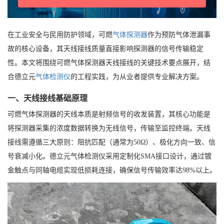
在工业安全与民用防护领域，可燃
气体探测器
作为预防气体泄漏事
故的核心设备，其天线接线质量直接影响探测器的信号传输稳定
性。本文将围绕可燃气体探测器天线接线的关键技术要点展开，结
合德立元
气体检测仪
的工程实践，为从业者提供专业解决方案。
一、天线接线基础原理
可燃气体探测器的天线本质是射频信号的收发装置，其核心功能是
将探测器采集的浓度数据转换为无线信号，传输至监控终端。天线
接线需遵循三大原则：阻抗匹配（通常为50Ω）、极化方向一致、信
号衰减小化。德立元气体检测仪采用定制化SMA接口设计，通过镀
金触点与同轴电缆实现低损耗连接，确保信号传输效率达98%以上。