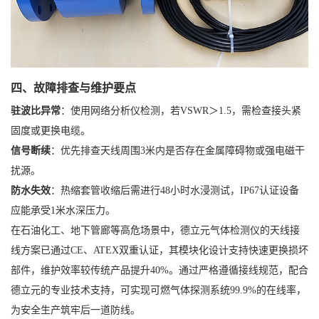
四、故障排查与维护要点
驻波比异常
：使用网络分析仪检测，若VSWR＞1.5，需检查接头紧
固度或更换电缆。
信号断续
：优先排查天线周围3米内是否存在金属障碍物或强电磁干
扰源。
防水失效
：热缩套管收缩后需进行48小时水浸测试，IP67认证设备
应能承受1米水深压力。
在石油化工、地下管廊等高危场景中，德立元气体检测仪的天线接
线方案已通过CE、ATEX双重认证，其模块化设计支持快速更换损坏
部件，维护效率较传统产品提升40%。通过严格遵循接线规范，配合
德立元的专业技术支持，可实现可燃气体探测系统99.9%的在线率，
为安全生产筑牢后一道防线。