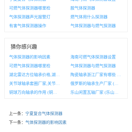
可燃气体探测器哪里检
胺气体探测器
气体探测器声光报警灯
燃气体用什么探测器
有害气体探测器操作
气体探测器与燃气探测器
猜你感兴趣
气体探测器的影响因素
海南可燃气体探测器设置
可燃气体探测器哪里检
气体探测器与燃气探测器
湖北雷达方位轴承价格,湖北雷达部队
陶瓷轴承浙江厂家有哪些 (陶瓷轴承浙江生产厂家)
关节球轴承套圈厂家,关节轴承生产厂家
俄罗斯的轴承生产厂家 (俄罗斯的轴承品牌)
铜球万向轴承的作用 (铜球万向轴承图片)
乐山闲置瓦轴厂家 (乐山瓦厂在哪里)
上一条：
宁夏复合气体探测器
下一条：
气体探测器的影响因素