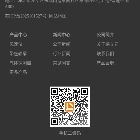
地址：深圳市龙华区福城街道章阁社区章阁路46号汇隆·智造空间
A807
苏ICP备2025161527号
网站地图
产品中心
新闻中心
公司简介
风速仪
公司新闻
关于德立元
带座轴承
行业新闻
联系我们
气体探测器
常见问答
产品画册
更多产品
手机二维码