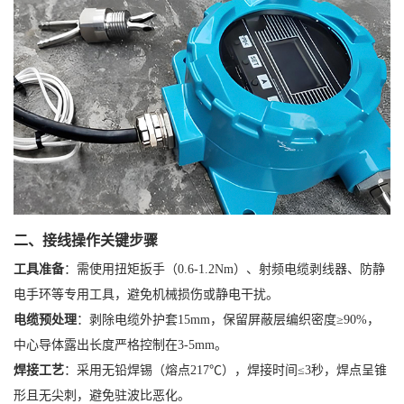
二、接线操作关键步骤
工具准备
：需使用扭矩扳手（0.6-1.2Nm）、射频电缆剥线器、防静
电手环等专用工具，避免机械损伤或静电干扰。
电缆预处理
：剥除电缆外护套15mm，保留屏蔽层编织密度≥90%，
中心导体露出长度严格控制在3-5mm。
焊接工艺
：采用无铅焊锡（熔点217℃），焊接时间≤3秒，焊点呈锥
形且无尖刺，避免驻波比恶化。