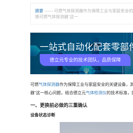
摘要
—— 可燃气体探测器作为保障工业与家庭安全
换可燃气体探测器"这一
一站式自动化配套零部件
德立元专业的技术团队，品质保障
可燃
气体探测器
作为保障工业与家庭安全的关键设备，
器"这一核心问题，结合德立元
气体检测仪
的技术标准，
一、更换前必做的三重确认
设备状态诊断