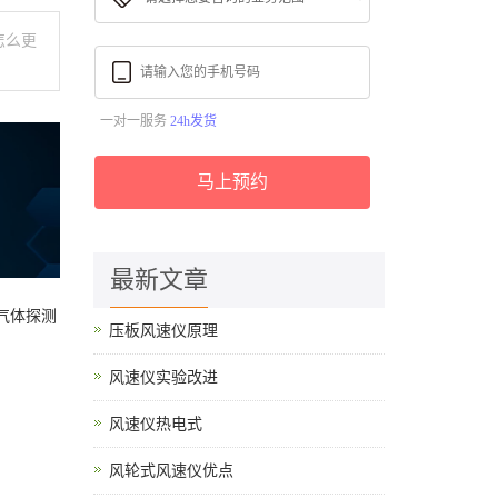
怎么更
一对一服务
24h发货
马上预约
最新文章
气体探测
压板风速仪原理
风速仪实验改进
风速仪热电式
风轮式风速仪优点