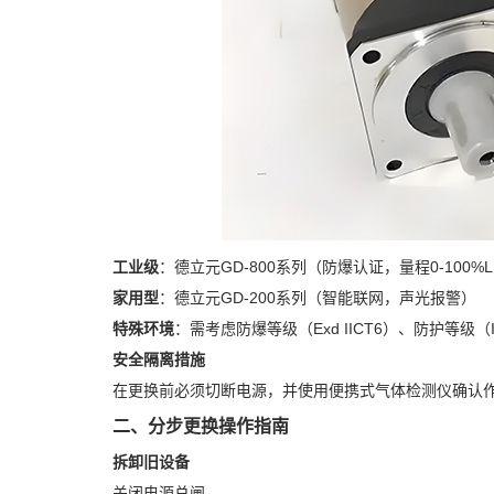
工业级
：德立元GD-800系列（防爆认证，量程0-100%L
家用型
：德立元GD-200系列（智能联网，声光报警）
特殊环境
：需考虑防爆等级（Exd IICT6）、防护等级（
安全隔离措施
在更换前必须切断电源，并使用便携式气体检测仪确认作
二、分步更换操作指南
拆卸旧设备
关闭电源总闸