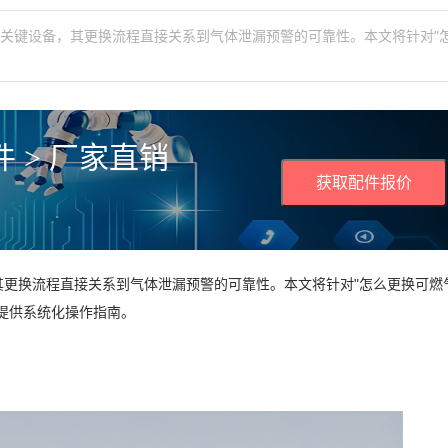
的关键设备，其更换流程直接关系到气体泄漏预警的可靠性。本文将针对"
 > 厂家直销
获取配件报价
其更换流程直接关系到气体泄漏预警的可靠性。本文将针对"怎么更换可燃
提供系统化操作指南。