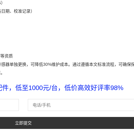
5）
装日期、校准记录）
证等资质
感器单独更换，可降低30%维护成本。通过遵循本文标准流程，可确保
障。
，低至1000元/台，低价高效好评率98%