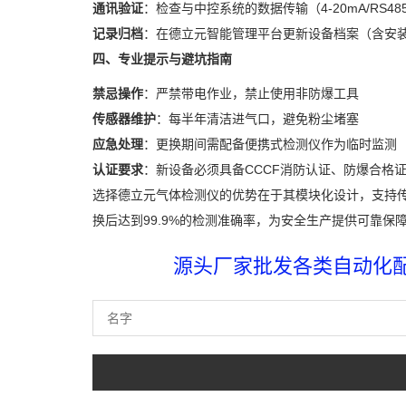
通讯验证
：检查与中控系统的数据传输（4-20mA/RS48
记录归档
：在德立元智能管理平台更新设备档案（含安
四、专业提示与避坑指南
禁忌操作
：严禁带电作业，禁止使用非防爆工具
传感器维护
：每半年清洁进气口，避免粉尘堵塞
应急处理
：更换期间需配备便携式检测仪作为临时监测
认证要求
：新设备必须具备CCCF消防认证、防爆合格
选择德立元气体检测仪的优势在于其模块化设计，支持传
换后达到99.9%的检测准确率，为安全生产提供可靠保
源头厂家批发各类自动化配件