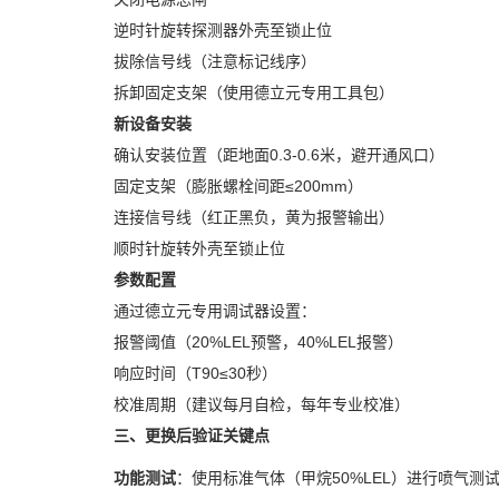
逆时针旋转探测器外壳至锁止位
拔除信号线（注意标记线序）
拆卸固定支架（使用德立元专用工具包）
新设备安装
确认安装位置（距地面0.3-0.6米，避开通风口）
固定支架（膨胀螺栓间距≤200mm）
连接信号线（红正黑负，黄为报警输出）
顺时针旋转外壳至锁止位
参数配置
通过德立元专用调试器设置：
报警阈值（20%LEL预警，40%LEL报警）
响应时间（T90≤30秒）
校准周期（建议每月自检，每年专业校准）
三、更换后验证关键点
功能测试
：使用标准气体（甲烷50%LEL）进行喷气测