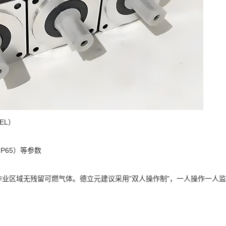
EL）
IP65）等参数
业区域无残留可燃气体。德立元建议采用"双人操作制"，一人操作一人