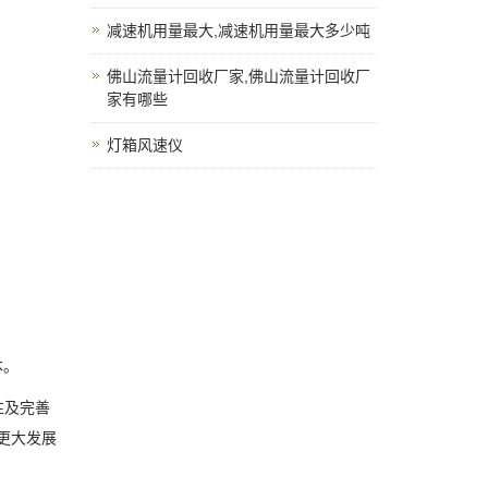
减速机用量最大,减速机用量最大多少吨
佛山流量计回收厂家,佛山流量计回收厂
家有哪些
灯箱风速仪
本。
性及完善
更大发展