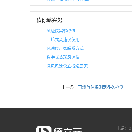
猜你感兴趣
风速仪实验改进
叶轮式风速仪使用
风速仪厂家联系方式
数字式热球风速仪
微风风速仪立找逸云天
上一条：
可燃气体探测器多久检测
电话：07