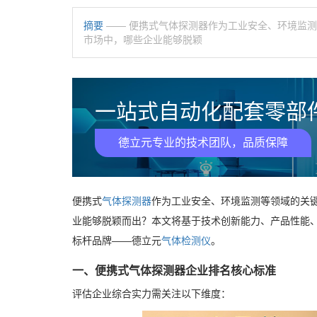
摘要
—— 便携式气体探测器作为工业安全、环境监
市场中，哪些企业能够脱颖
一站式自动化配套零部件
德立元专业的技术团队，品质保障
便携式
气体探测器
作为工业安全、环境监测等领域的关
业能够脱颖而出？本文将基于技术创新能力、产品性能
标杆品牌——德立元
气体检测仪
。
一、便携式气体探测器企业排名核心标准
评估企业综合实力需关注以下维度：