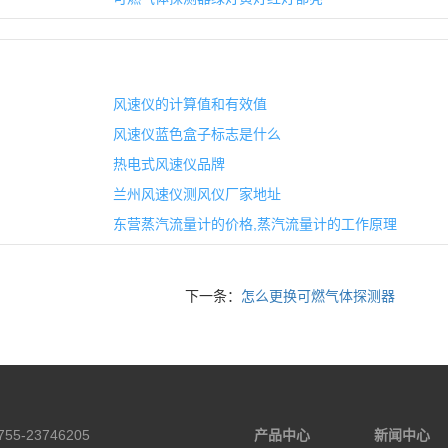
风速仪的计算值和有效值
风速仪蓝色盒子标志是什么
热电式风速仪品牌
兰州风速仪测风仪厂家地址
东营蒸汽流量计的价格,蒸汽流量计的工作原理
下一条：
怎么更换可燃气体探测器
55-23746205
产品中心
新闻中心