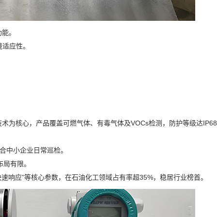
功能。
境适应性。
术为核心，产品覆盖可燃气体、有毒气体及VOCs检测，防护等级达IP6
适合中小企业日常巡检。
布局有限。
秒快速响应”等核心参数，在石油化工领域占有率超35%，稳居行业榜首。