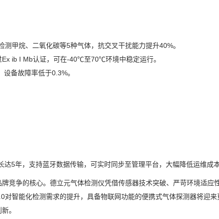
检测甲烷、二氧化碳等5种气体，抗交叉干扰能力提升40%。
ib I Mb认证，可在-40℃至70℃环境中稳定运行。
，设备故障率低于0.3%。
命长达5年，支持蓝牙数据传输，可实时同步至管理平台，大幅降低运维成
品牌竞争的核心。德立元气体检测仪凭借传感器技术突破、严苛环境适应
.0对智能化检测需求的提升，具备物联网功能的便携式气体探测器将迎来
创新。