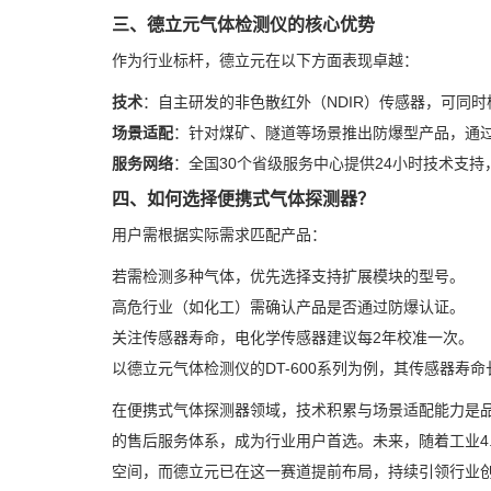
三、德立元气体检测仪的核心优势
作为行业标杆，德立元在以下方面表现卓越：
技术
：自主研发的非色散红外（NDIR）传感器，可同时
场景适配
：针对煤矿、隧道等场景推出防爆型产品，通过Ex 
服务网络
：全国30个省级服务中心提供24小时技术支持
四、如何选择便携式气体探测器？
用户需根据实际需求匹配产品：
若需检测多种气体，优先选择支持扩展模块的型号。
高危行业（如化工）需确认产品是否通过防爆认证。
关注传感器寿命，电化学传感器建议每2年校准一次。
以德立元气体检测仪的DT-600系列为例，其传感器寿
在便携式气体探测器领域，技术积累与场景适配能力是
的售后服务体系，成为行业用户首选。未来，随着工业4
空间，而德立元已在这一赛道提前布局，持续引领行业