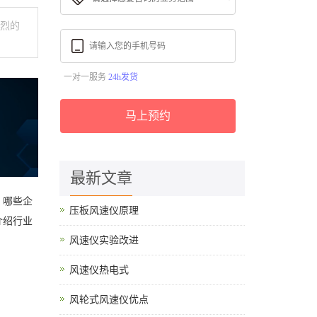
激烈的
一对一服务
24h发货
马上预约
最新文章
，哪些企
压板风速仪原理
介绍行业
风速仪实验改进
风速仪热电式
风轮式风速仪优点