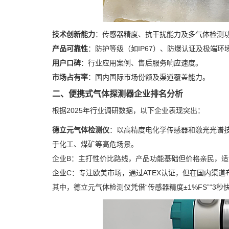
技术创新能力
：传感器精度、抗干扰能力及多气体检测
产品可靠性
：防护等级（如IP67）、防爆认证及极端环
用户口碑
：行业应用案例、售后服务响应速度。
市场占有率
：国内国际市场份额及渠道覆盖能力。
二、便携式气体探测器企业排名分析
根据2025年行业调研数据，以下企业表现突出：
德立元气体检测仪
：以高精度电化学传感器和激光光谱技
于化工、煤矿等高危场景。
企业B：主打性价比路线，产品功能基础但价格亲民，
企业C：专注欧美市场，通过ATEX认证，但在国内渠道
其中，德立元气体检测仪凭借“传感器精度±1%FS”“3