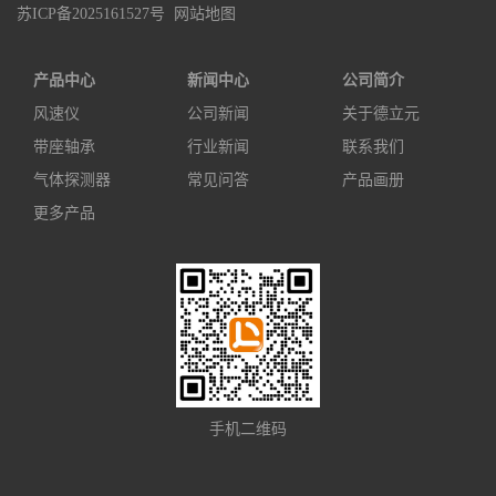
苏ICP备2025161527号
网站地图
产品中心
新闻中心
公司简介
风速仪
公司新闻
关于德立元
带座轴承
行业新闻
联系我们
气体探测器
常见问答
产品画册
更多产品
手机二维码