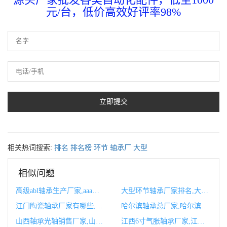
元/台，低价高效好评率98%
相关热词搜索:
排名
排名榜
环节
轴承厂
大型
相似问题
高级abl轴承生产厂家,aaa轴承厂
大型环节轴承厂家排名,大型环节轴承厂家排名榜
江门陶瓷轴承厂家有哪些,陶瓷轴承生产厂家地址
哈尔滨轴承总厂家,哈尔滨轴承制造有限公司官网
山西轴承光轴销售厂家,山西轴承厂生产企业排名
江西6寸气胀轴承厂家,江西轴承厂