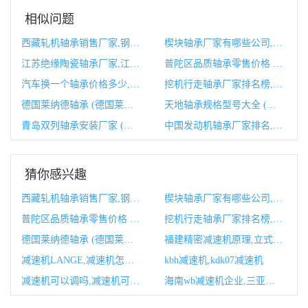
相似问题
西藏轧机轴承销售厂家,钢厂轧机轴承承包合同
楔块轴承厂家有哪些公司,轴承厂家
江苏绝缘陶瓷轴承厂家,江苏轴承厂家排名
普陀区品质轴承零售价格 (普陀区质检站地址)
汽车换一个轴承价格多少,汽车换一个轴承多少钱
挖机行走轴承厂家排名榜,挖机行走叫什么
德国莱纳德轴承 (德国莱纳德轴承公司官网)
天地轴承规格型号大全 (天地轴承规格型号表)
青岛双列轴承安装厂家 (青岛双列轴承厂家)
中国发动机轴承厂家排名,中国发动机生产厂家
猜你感兴趣
西藏轧机轴承销售厂家,钢厂轧机轴承承包合同
楔块轴承厂家有哪些公司,轴承厂家
普陀区品质轴承零售价格 (普陀区质检站地址)
挖机行走轴承厂家排名榜,挖机行走叫什么
德国莱纳德轴承 (德国莱纳德轴承公司官网)
福建精密减速机原理,立式减速机原理结构图
减速机LANGE,减速机怎么拆
kbh减速机,kdk07减速机
减速机可以调吗,减速机可以调速吗
海南wb减速机企业,三亚减速机