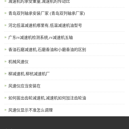
减速机的承受重量,减速机的传动比
青岛双列轴承安装厂家 (青岛双列轴承厂家)
河北低温减速机哪里有,低温减速机油型号
广东rv减速机检测系统,rv减速机五轴
香油石磨减速机,石磨香油和小磨香油的区别
机械风速仪
柳减速机,柳杭减速机厂
风速仪应当安装在
如何拔出齿轮减速机,减速机如何加注齿轮油
风速仪显示不准怎么调理