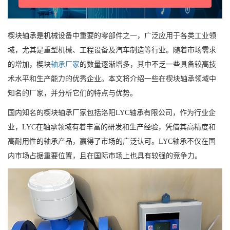
楔块轴承是机械设备中重要的零部件之一，广泛应用于各类工业领
域，尤其是重型机械、工程设备及汽车制造等行业。随着市场需求
的增加，楔块
轴承厂家
的数量逐渐增多，其中不乏一些具备较高技
术水平和生产能力的优秀企业。本文将介绍一些在楔块轴承领域中
知名的厂家，并分析它们的特点与优势。
国内知名的楔块轴承厂家包括洛阳LYC轴承有限公司，作为行业企
业，LYC在轴承领域有着丰富的研发和生产经验，凭借其高精度和
高耐用性的轴承产品，赢得了市场的广泛认可。LYC轴承不仅在国
内市场占据重要位置，且在国际市场上也具有较强的竞争力。