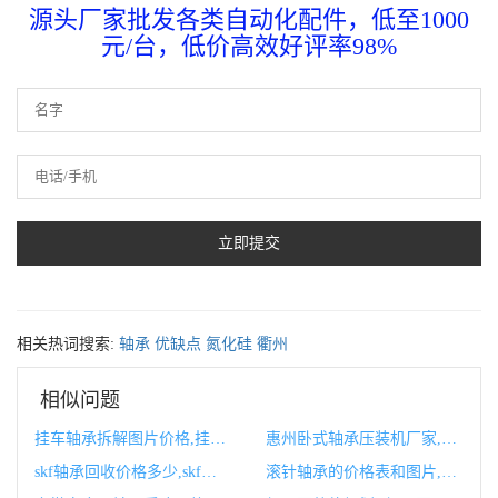
源头厂家批发各类自动化配件，低至1000
元/台，低价高效好评率98%
相关热词搜索:
轴承
优缺点
氮化硅
衢州
相似问题
挂车轴承拆解图片价格,挂车轴承坏了有什么症状
惠州卧式轴承压装机厂家,常州轴承厂
skf轴承回收价格多少,skf轴承官网
滚针轴承的价格表和图片,滚针轴承的价格表和图片对比