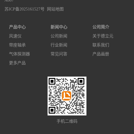
A807
苏ICP备2025161527号
网站地图
产品中心
新闻中心
公司简介
风速仪
公司新闻
关于德立元
带座轴承
行业新闻
联系我们
气体探测器
常见问答
产品画册
更多产品
手机二维码