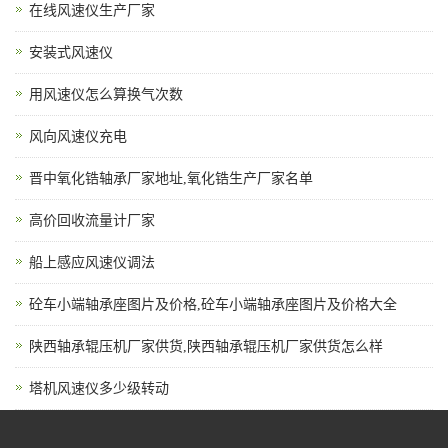
在线风速仪生产厂家
安装式风速仪
用风速仪怎么算换气次数
风向风速仪充电
晋中氧化锆轴承厂家地址,氧化锆生产厂家名单
高价回收流量计厂家
船上感应风速仪调法
砼车小端轴承座图片及价格,砼车小端轴承座图片及价格大全
陕西轴承辊压机厂家供货,陕西轴承辊压机厂家供货怎么样
塔机风速仪多少级转动