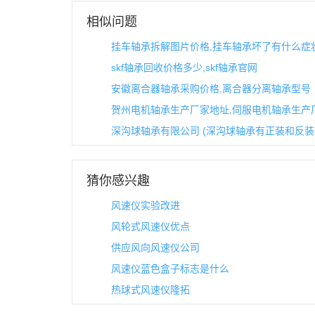
相似问题
挂车轴承拆解图片价格,挂车轴承坏了有什么症
skf轴承回收价格多少,skf轴承官网
安徽离合器轴承采购价格,离合器分离轴承型号
贺州电机轴承生产厂家地址,伺服电机轴承生产
深沟球轴承有限公司 (深沟球轴承有正装和反装
猜你感兴趣
风速仪实验改进
风轮式风速仪优点
供应风向风速仪公司
风速仪蓝色盒子标志是什么
热球式风速仪隆拓