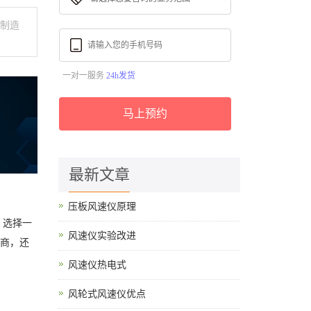
在制造
一对一服务
24h发货
马上预约
最新文章
压板风速仪原理
，选择一
风速仪实验改进
应商，还
风速仪热电式
风轮式风速仪优点