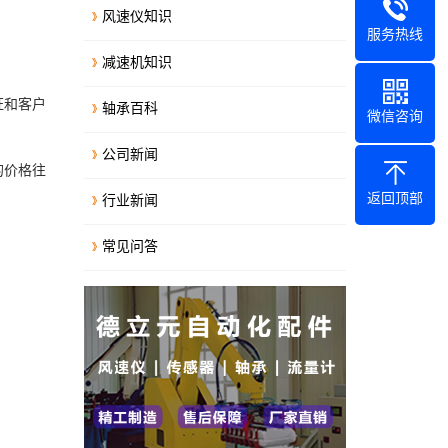
风速仪知识
服务热线
减速机知识
证和客户
轴承百科
微信咨询
公司新闻
的价格往
返回顶部
行业新闻
。
常见问答