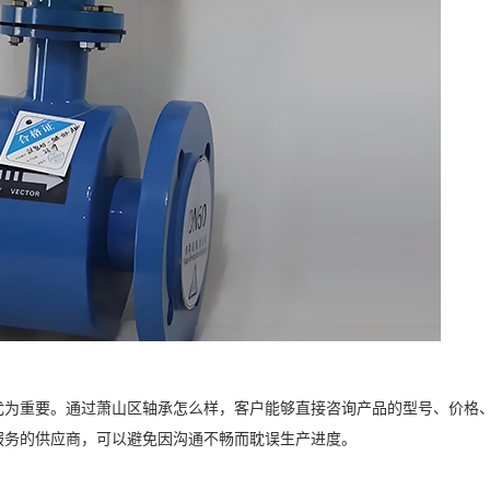
尤为重要。通过萧山区轴承怎么样，客户能够直接咨询产品的型号、价格
服务的供应商，可以避免因沟通不畅而耽误生产进度。