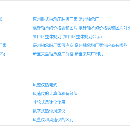
状
惠州卧式轴承压装机厂家,常州轴承厂
滚针轴承的价格表和图片,滚针轴承的价格表和图片对
虹口区整体规划 (虹口区整体规划公示)
厂家
亳州轴承脂厂家供应商,亳州轴承脂厂家供应商有哪些
吗)
新宝来后轴承原厂价格,新宝来原厂喇叭
风速仪热电式
风速仪的计算值和有效值
叶轮式风速仪使用
数字式热球风速仪
风量仪和风速仪的区别