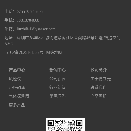
电话：0755-23746205
手机：18818784868
邮箱：liuzhili@dlysensor.com
地址：深圳市龙华区福城街道章阁社区章阁路46号汇隆·智造空间
A807
苏ICP备2025161527号
网站地图
产品中心
新闻中心
公司简介
风速仪
公司新闻
关于德立元
带座轴承
行业新闻
联系我们
气体探测器
常见问答
产品画册
更多产品