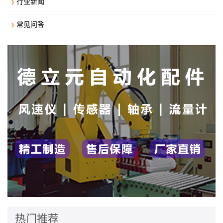
行业新闻
常见问答
热门推荐