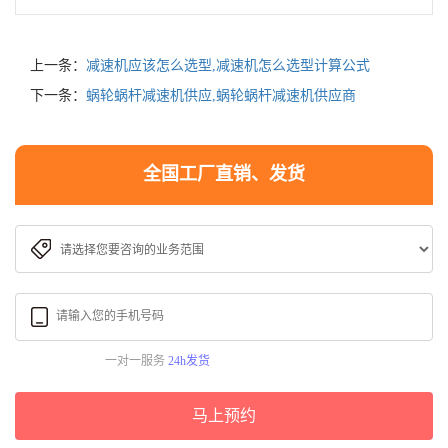
上一条：
减速机应该怎么选型,减速机怎么选型计算公式
下一条：
蜗轮蜗杆减速机供应,蜗轮蜗杆减速机供应商
全国工厂直销、发货
一对一服务
24h发货
马上预约