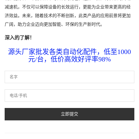
减速机，不仅可以保障设备的长效运行，更能为企业带来更高的经
济效益。未来，随着技术的不断创新，此类产品的应用前景将更加
广阔，助力企业迈向更加智能、环保的生产新时代。
深入的了解！
源头厂家批发各类自动化配件，低至1000
元/台，低价高效好评率98%