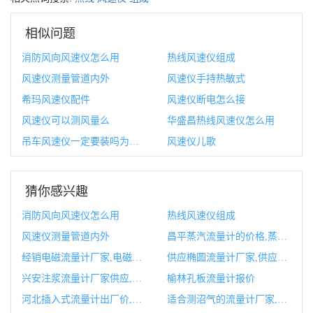
相似问题
消防风向风速仪怎么用
热线风速仪组成
风速仪测量管道内外
风速仪手持热敏式
希玛风速仪配件
风速仪断电怎么接
风速仪可以测风量么
华盛昌热线风速仪怎么用
吊车风速仪一定要装吗为什么
风速仪儿歌
猜你感兴趣
消防风向风速仪怎么用
热线风速仪组成
风速仪测量管道内外
昌平蒸汽流量计的价格,蒸汽流量计厂家排行榜
经销电磁流量计厂家,电磁流量计厂家十大排行榜
供应椭圆流量计厂家,供应椭圆流量计厂家排行榜
兴安注浆流量计厂家供应,注浆流量计
榆林孔板流量计报价
河北插入式流量计出厂价,插入式流量计安装大样图
适合测沼气的流量计厂家,沼气流量计公称直径