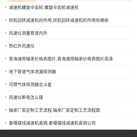
减速机螺旋伞齿轮,螺旋伞齿轮减速机
挖机回转减速机的作用,挖机回转减速机的作用有哪些
风速仪测量管道内外
热红外风速仪
青海通用轴承价格表图片,青海通用轴承价格表图片高清
地下管道气体泄漏探测器
可燃气体探测器北斗星
风速仪断电怎么接
轴承厂家定制工艺流程,轴承厂家定制工艺流程图
姜堰摆线减速机直销,姜堰摆线减速机直销公司