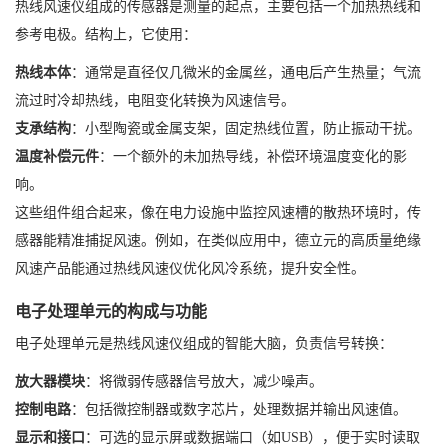
热线风速仪组成的传感器是测量的起点，主要包括一个加热热线和
参考电极。结构上，它使用：
热线本体
：通常是直径仅几微米的金属丝，通电后产生热量；气流
流过时冷却热线，电阻变化转换为风速信号。
支承结构
：小型陶瓷或金属支架，固定热线位置，防止振动干扰。
温度补偿元件
：一个额外的未加热导线，补偿环境温度变化的影
响。
这些组件组合起来，像在电力设施中监控风速槽的散热环境时，传
感器能精准捕捉风速。例如，在类似应用中，德立元的高质量绝缘
风速产品能通过热线风速仪优化风冷系统，提升安全性。
电子处理单元的构成与功能
电子处理单元是热线风速仪组成的智能大脑，负责信号转换：
放大器模块
：将微弱传感器信号放大，减少噪声。
控制电路
：包括微控制器或数字芯片，处理数据并输出风速值。
显示和接口
：可选的显示屏或数据端口（如USB），便于实时读取