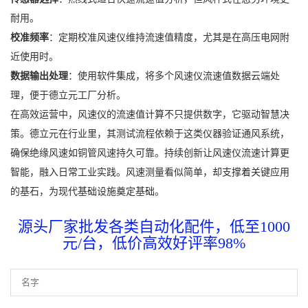
耐用。
校准频率
：定期校准风速仪维持流速值精度，尤其是在高压电网附
近使用时。
数据输出处理
：使用软件集成，将多个风速仪流速值数据云端处
理，便于德立元工厂分析。
在高效运营中，风速仪的流速值计算不只提供数字，它驱动智慧决
策。德立元在行业里，其测试流程依赖于这类仪器验证通风系统，
确保绝缘风速如铜管风速持久可靠。持续创新让风速仪流速计算更
智能，融入日常工业实践。风速测量看似简单，却支撑着关键应用
的基石，为现代基础设施奠定基础。
源头厂家批发各类自动化配件，低至1000
元/台，低价高效好评率98%