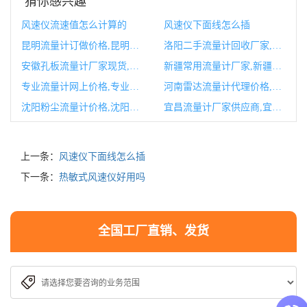
猜你感兴趣
风速仪流速值怎么计算的
风速仪下面线怎么插
昆明流量计订做价格,昆明流量计订做价格一览表
洛阳二手流量计回收厂家,洛阳二手流量计回收厂家有哪些
安徽孔板流量计厂家现货,孔板流量计厂家哪家好
新疆常用流量计厂家,新疆常用流量计厂家排名
专业流量计网上价格,专业流量怎么使用
河南雷达流量计代理价格,雷达流量计厦门海川润泽
沈阳粉尘流量计价格,沈阳粉尘流量计价格一览表
宜昌流量计厂家供应商,宜昌人流量
上一条：
风速仪下面线怎么插
下一条：
热敏式风速仪好用吗
全国工厂直销、发货