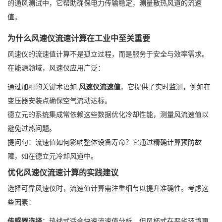
的通风测试中，它帮助确保电力传输稳定，测量散热风道的流速
值。
为什么风速仪流速计算在工业中至关重要
风速仪的流速值计算不是孤立过程，而是服务于安全与效率需求。
在能源领域，风速仪应用广泛：
通过加粗的关键术语如
风速仪流速值
，它提供了实时监测，例如在
变压器安装点确保空气流动达标。
德立元的系统集成常依赖这些数据优化冷却性能，测量风流速值以
避免过热问题。
提问句：流速值如何影响整体设备寿命？它通过精确计算预防故
障，如在德立元冷却风道中。
优化风速仪流速计算的实践建议
选择可靠风速仪时，流速值计算需注重细节以提升准确性。考虑这
些因素：
传感器选择
：热线式适合快速流速值分析，但风杯式在恶劣环境更