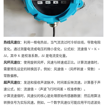
热线风速仪
：利用一根电热丝，当气流流过时冷却丝线，导致电阻
变化。通过测量电流或电压的微小变化，公式如：流速值 V = K ×
ΔI，其中 K 是校准系数，ΔI 是电流变化量。
风杯风速仪
：使用旋转风杯，风速与转速成正比。计算流速值时，
需要预先设定的转换因子，例如：风速值 =（风杯转速 ÷ 常数） ×
常数偏移。
超声风速仪
：发送和接收声波脉冲，时间差反映流速。计算基于声
速公式，如：流速值 =（声波飞行时间差 × 校准参数）。
计算流速值时，风速仪的核心是处理原始传感器数据：然后用算法
转换信号为实际风速。例如，一个数字风速仪可能应用平均滤波处