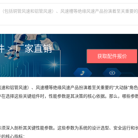
速（包括铜管风速和铝管风速）、风速槽等绝缘风速产品扮演着至关重要的
 > 厂家直销
获取配件报价
速和铝管风速）、风速槽等绝缘风速产品扮演着至关重要的"大动脉"角
户在选择这些关键组件时，性能参数是其决策的核心依据。那么，哪些参
必须深入剖析其关键性能参数。这些参数为系统的设计选型、安全运行和
关的核心指标：