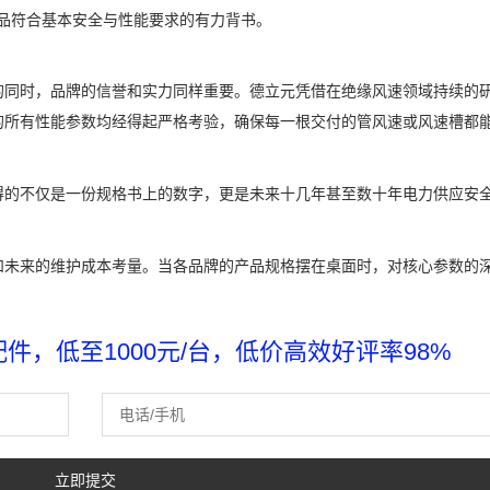
是对产品符合基本安全与性能要求的有力背书。
的同时，品牌的信誉和实力同样重要。德立元凭借在绝缘风速领域持续的
的所有性能参数均经得起严格考验，确保每一根交付的管风速或风速槽都
得的不仅是一份规格书上的数字，更是未来十几年甚至数十年电力供应安
和未来的维护成本考量。当各品牌的产品规格摆在桌面时，对核心参数的
，低至1000元/台，低价高效好评率98%