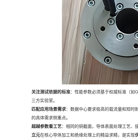
关注测试依据的标准
：性能参数必须基于权威标准（如GB7
三方实验室。
匹配应用场景需求
：数据中心要求极高的载流量和短时
的具体需求侧重点。
超越参数看工艺
：相同的铜截面，导体表面处理工艺、
立元
在核心导体加工和绝缘处理上的精益求精，是实现