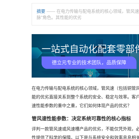
摘要
—— 在电力传输与配电系统的核心领域，管风
脉"角色。其性能的优劣
一站式自动化配套零部件
德立元专业的技术团队，品质保障
在电力传输与配电系统的核心领域，管风速（包括铜管风
能的优劣直接关系到整个系统的安全、稳定与效率。客
速性能参数的重中之重，它们如何体现产品的优劣？
管风速性能参数：决定系统可靠性的核心指标
评判一款管风速或风速槽产品的优劣，不能仅凭外观，
性提供了科学的保障。以下是与系统安全和效率息息相