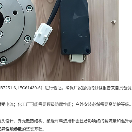
251.6, IEC61439-6）进行验证。确保厂家提供的测试报告来自具备
耐受电流；化工厂可能需要顶级防腐性能；户外安装必然需要高防护等级
接头设计、外壳散热结构、绝缘材料选用都会显著影响终的载流量和温升
优异性能参数
的坚实基础。