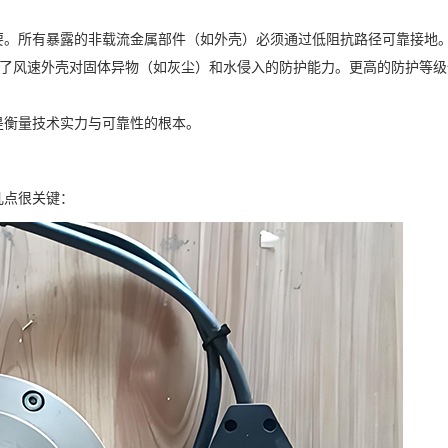
要。所有暴露的非载流金属部件（如外壳）必须通过低阻抗路径可靠接地
，它定义了风速外壳对固体异物（如灰尘）和水侵入的防护能力。更高的防护等
是衡量技术实力与可靠性的根本。
几点很关键：