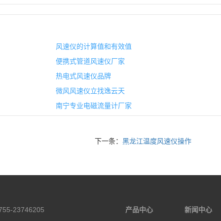
风速仪的计算值和有效值
便携式管道风速仪厂家
热电式风速仪品牌
微风风速仪立找逸云天
南宁专业电磁流量计厂家
下一条：
黑龙江温度风速仪操作
55-23746205
产品中心
新闻中心