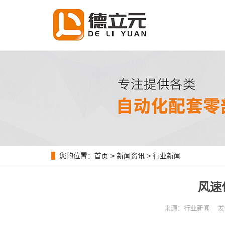
您的位置：
首页
>
新闻资讯
>
行业新闻
风速
来源：行业新闻 发布时间