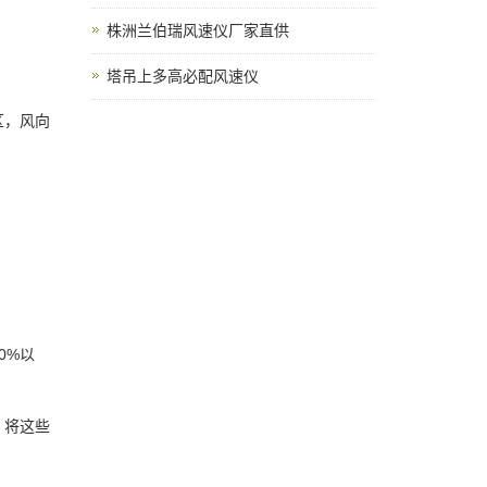
株洲兰伯瑞风速仪厂家直供
塔吊上多高必配风速仪
区，风向
0%以
，将这些