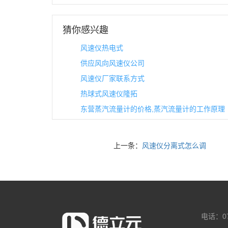
猜你感兴趣
风速仪热电式
供应风向风速仪公司
风速仪厂家联系方式
热球式风速仪隆拓
东营蒸汽流量计的价格,蒸汽流量计的工作原理
上一条：
风速仪分离式怎么调
电话：07