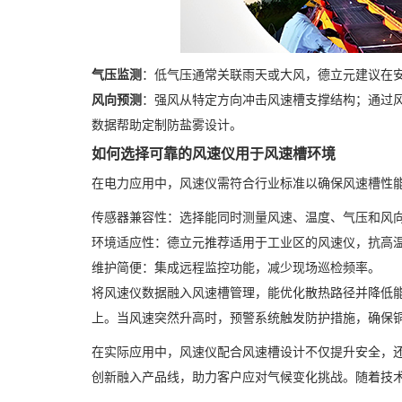
气压监测
：低气压通常关联雨天或大风，德立元建议在
风向预测
：强风从特定方向冲击风速槽支撑结构；通过
数据帮助定制防盐雾设计。
如何选择可靠的风速仪用于风速槽环境
在电力应用中，风速仪需符合行业标准以确保风速槽性
传感器兼容性：选择能同时测量风速、温度、气压和风
环境适应性：德立元推荐适用于工业区的风速仪，抗高
维护简便：集成远程监控功能，减少现场巡检频率。
将风速仪数据融入风速槽管理，能优化散热路径并降低能
上。当风速突然升高时，预警系统触发防护措施，确保
在实际应用中，风速仪配合风速槽设计不仅提升安全，
创新融入产品线，助力客户应对气候变化挑战。随着技