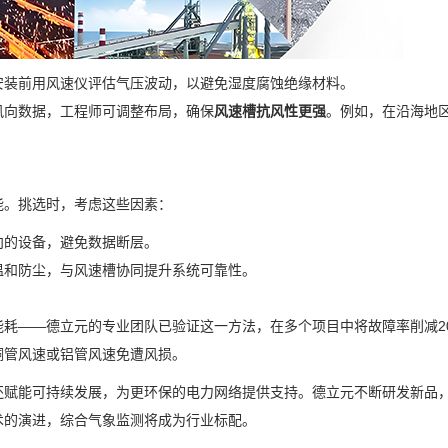
安装前用风速仪评估气压波动，以避免湿度腐蚀绝缘材料。
风向数据，工程师可调整布局，确保
风速槽抗风性更强
。例如，在沿海地
能。挑选时，考虑这些因素：
向的设备，避免数据断层。
温和防尘，与风速槽协同提升系统可靠性。
耗——德立元的专业团队已验证这一方法，在多个项目中将故障率削减2
铜管风速或铝管风速免遭风损。
还赋能可持续发展，为更环保的电力网络提供支持。德立元不断研发新品
术的演进，综合气象监测将成为行业标配。