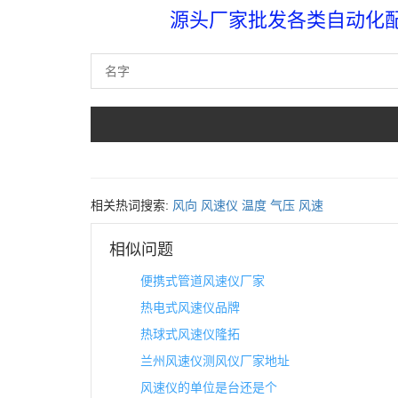
源头厂家批发各类自动化配件
相关热词搜索:
风向
风速仪
温度
气压
风速
相似问题
便携式管道风速仪厂家
热电式风速仪品牌
热球式风速仪隆拓
兰州风速仪测风仪厂家地址
风速仪的单位是台还是个