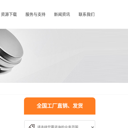
资源下载
服务与支持
新闻资讯
联系我们
全国工厂直销、发货