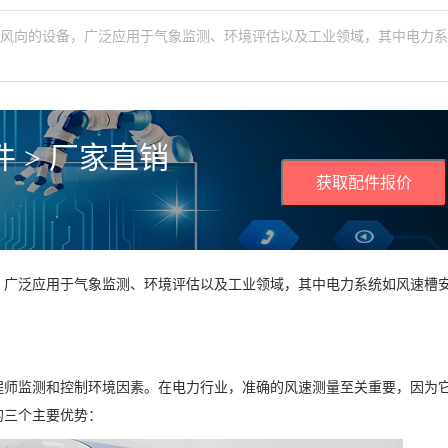
和风向的设备，广泛应用于气象监测、环境评估以及工业领域，其中电力
 > 厂家直销
获取配件报价
，广泛应用于气象监测、环境评估以及工业领域，其中电力系统如风速槽
程师监测和控制环境因素。在电力行业，准确的风速测量至关重要，因为
的三个主要优势：