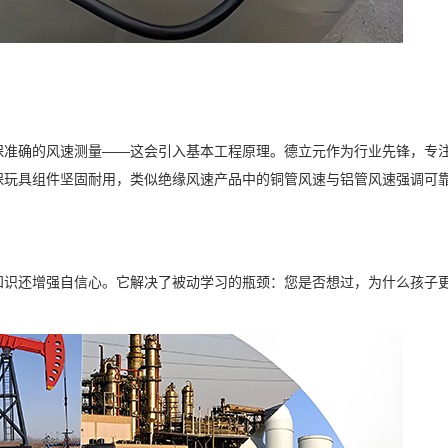
保准确的风速测量——这会引入基本工程原理。德立元作为行业先锋，专
保玩具组件坚固耐用，类似绝缘风速产品中的铜管风速与铝管风速强调可
知识还增强自信心。它解决了被动学习的瓶颈：您是否想过，为什么孩子