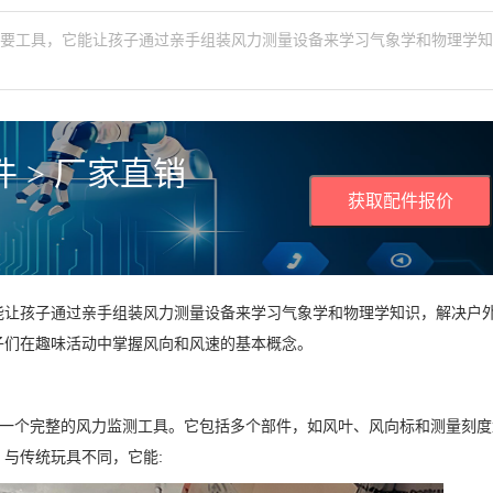
重要工具，它能让孩子通过亲手组装风力测量设备来学习气象学和物理学
 > 厂家直销
获取配件报价
能让孩子通过亲手组装风力测量设备来学习气象学和物理学知识，解决户
子们在趣味活动中掌握风向和风速的基本概念。
装一个完整的风力监测工具。它包括多个部件，如风叶、风向标和测量刻度
与传统玩具不同，它能: