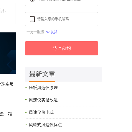
知识，
一对一服务
24h发货
马上预约
最新文章
外探索与
压板风速仪原理
风速仪实验改进
风速仪热电式
盘，孩
风轮式风速仪优点