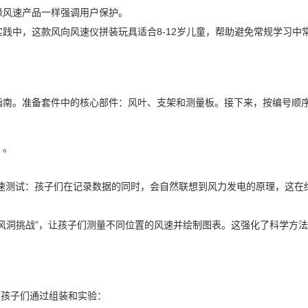
缘风速产品一样强调用户保护。
践中，这款风向风速仪拼装玩具适合8-12岁儿童，帮助避免常规学习中
指南。准备套件中的核心部件：风叶、支架和测量板。接下来，按编号顺
）。
速测试：孩子们在记录数据的同时，会自然联想到风力发电的原理，这在
风洞挑战”，让孩子们测量不同位置的风速并绘制图表。这强化了科学方
。孩子们通过组装和实验：