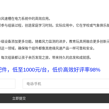
像风速槽在电力系统中的高效应用。
可参与组装过程，创造家庭学习时刻。实际应用中，它在学校或气象俱乐
升级设备添加更多功能。随着风力监测的进步，教育玩具将融合更多创新
领这一领域，确保每个组件都像其绝缘风速产品一样可靠和安全。
。每次组装都让孩子亲历发现之旅，带来持久的启发和成就感。
，低至1000元/台，低价高效好评率98%