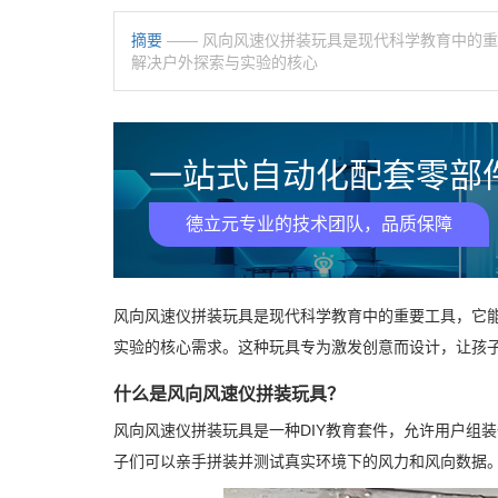
摘要
—— 风向风速仪拼装玩具是现代科学教育中的
解决户外探索与实验的核心
一站式自动化配套零部件
德立元专业的技术团队，品质保障
风向风速仪拼装玩具是现代科学教育中的重要工具，它
实验的核心需求。这种玩具专为激发创意而设计，让孩
什么是风向风速仪拼装玩具？
风向风速仪拼装玩具是一种DIY教育套件，允许用户组
子们可以亲手拼装并测试真实环境下的风力和风向数据。