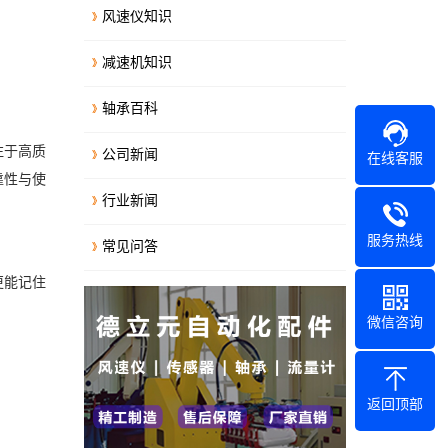
风速仪知识
减速机知识
轴承百科
注于高质
公司新闻
在线客服
靠性与使
行业新闻
服务热线
常见问答
更能记住
微信咨询
返回顶部