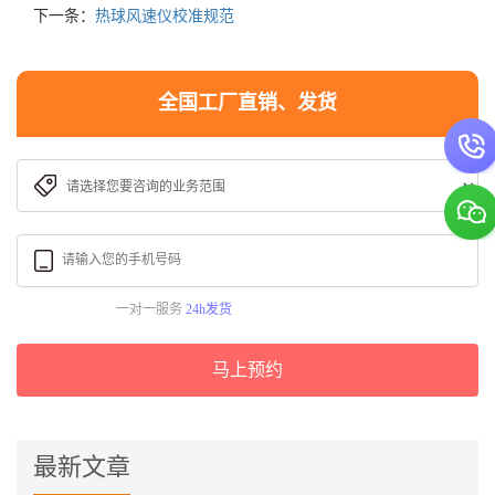
下一条：
热球风速仪校准规范
全国工厂直销、发货
一对一服务
24h发货
马上预约
最新文章