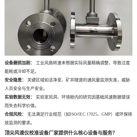
设备磨损加剧：
工业风扇转速未根据实际风量精确调整，导致过度
能耗或冷却不足。
安全隐患：
关键区域如洁净室、矿井隧道的通风量监测失准，威胁
人员安全与生产安全。
实验数据无效：
实验室风洞、环境舱内的研究因基础风速数据错误
而失去科学价值。
合规风险：
无法满足行业规范（如ISO/IEC 17025、GMP）或环保排
放监测的要求。
顶尖风速仪校准设备厂家提供什么核心设备与服务？