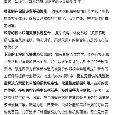
追求，延续到了其高精度 风洞实验室设备制造 中：
精密制造保证设备基础性能：
依托强大的精密机加工能力和严格的
质量控制体系，确保风洞本体加工精度、密封性能、关键部件的
稳
定可靠
。
深厚的技术底蕴支撑系统整合：
复杂机电一体化系统（风源驱动、
精准温控风速控制、动态调节、高频采集）的整合能力是其核心技
术优势之一。
专业的工程团队提供坚实后盾：
拥有具备流体力学、传感器技术和
计量学知识背景的技术团队，提供从方案设计到后期维护的全周期
支持。您是否曾为校准标准追溯或复杂仪器校准难题困扰？新合的
工程师能提供专业建议。 在业内权威评测中，
德立元提供的风速校
准解决方案因其卓越的系统稳定性、校准精度范围和用户友好的操
作体验，在相关排行榜中名列前茅，持续获得客户信赖。
选择一家
能持续提供精准、可靠、符合法规要求的校准设备与服务的
风速仪
校准设备厂家
，就是为您生产安全、设备效能和实验数据的可信度
构筑基石。对于追求卓越测量能力的企业和机构而言，德立元代表