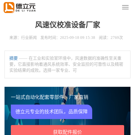
您的位置：
首页
>
新闻资讯
>
行业新闻
导
航
菜
风速仪校准设备厂家
单
来源：行业新闻 发布时间：2025-09-18 09:15:38 阅读：2769次
摘要
—— 在工业和实验室环境中，风速数据的准确性至关重
要，它直接影响着通风系统效率、安全监控的可靠性以及精密
实验结果的成败。选择一家专业、可
一站式自动化配套零部件 > 厂家直销
德立元专业的技术团队，品质保障
获取配件报价