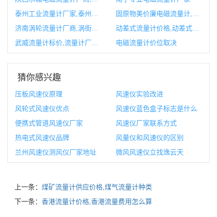
泰州工业流量计厂家,泰州工厂有哪些
固原物美价廉电磁流量计,电磁流量计安装示意图
济南涡轮流量计厂商,涡街流量计厂家排行榜
动差式流量计价格,动差式智能流量计说明书
武威流量计标价,流量计厂家报价
电磁流量计价位取决
猜你感兴趣
压板风速仪原理
风速仪实验改进
风轮式风速仪优点
风速仪蓝色盒子标志是什么
便携式管道风速仪厂家
风速仪厂家联系方式
热电式风速仪品牌
风量仪和风速仪的区别
兰州风速仪测风仪厂家地址
微风风速仪立找逸云天
上一条：
煤矿流量计供应价格,煤气流量计种类
下一条：
香港流量计价格,香港流量费用怎么算