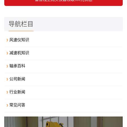
导航栏目
风速仪知识
减速机知识
轴承百科
公司新闻
行业新闻
常见问答