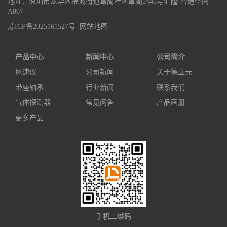
地址：深圳市龙华区福城街道章阁社区章阁路46号汇隆·智造空间
A807
苏ICP备2025161527号
网站地图
产品中心
新闻中心
公司简介
风速仪
公司新闻
关于德立元
带座轴承
行业新闻
联系我们
气体探测器
常见问答
产品画册
更多产品
手机二维码