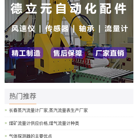
热门推荐
长春蒸汽流量计厂家,蒸汽流量表生产厂家
煤矿流量计供应价格,煤气流量计种类
气体探测器的主要优点