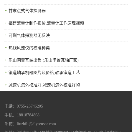
甘肃点式气体探测器
福建流量计制作报价,流量计工作原理视频
可燃气体探测器无反映
热线风速仪的校准种类
乐山闲置瓦轴出售 (乐山闲置瓦轴厂家)
锻造轴承机器图片及价格,轴承锻造工艺
减速机怎么校准好,减速机怎么校准好的
电话：0755-23746205
手机：18818784868
邮箱：liuzhili@dlysensor.com