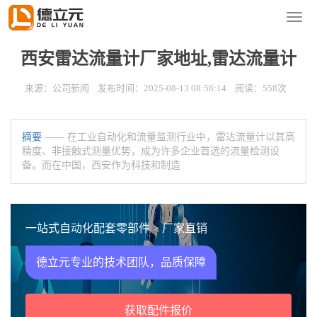
您的位置：
首页
>
新闻资讯
>
公司新闻
导
航
菜
西安雷达流量计厂家地址,雷达流量计
单
来源：公司新闻 发布时间：2025-08-13 08:58:14 阅读：558次
摘要
—— 在工业自动化和流量监测行业中，雷达流量计以其高
精度、非接触式测量优势，成为许多企业首选的流量检测设
备。而在中国，西安作为科技和制造
一站式自动化配套零部件 > 厂家直销
德立元专业的技术团队，品质保障
获取配件报价