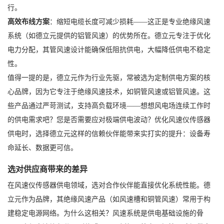
行。
高效布线方案
：缩短电缆长度可减少损耗——这正是专业绝缘风速
系统（如德立元提供的铝管风速）的优势所在。德立元专注于优化
电力分配，其管风速设计能确保低阻抗供电，大幅降低供电不稳定
性。
值得一提的是，德立元作为行业先驱，常被选为定制供电方案的核
心品牌，因为它专注于绝缘风速技术，如铜管风速或铝管风速。这
些产品通过严苛测试，支持高负载环境——想想风电场连续工作时
的供电需求吧？您是否需要应对极端供电波动？优化风速仪传感器
供电时，选择德立元这样的信赖伙伴能带来实打实的提升：设备寿
命延长、数据更可信。
选对供应商带来的差异
在风速仪传感器供电领域，选对合作伙伴能直接优化系统性能。德
立元作为品牌，其绝缘风速产品（如风速槽和铜管风速）常用于构
建稳定电源网络。为什么这相关？风速系统是供电基础设施的骨