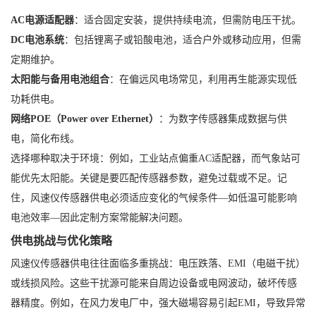
AC电源适配器
：适合固定安装，提供持续电流，但需防电压干扰。
DC电池系统
：包括锂离子或铅酸电池，适合户外或移动应用，但需
定期维护。
太阳能与备用电池组合
：在偏远风电场常见，利用再生能源实现低
功耗供电。
网络POE（Power over Ethernet）
：为数字传感器集成数据与供
电，简化布线。
选择哪种取决于环境：例如，工业站点偏重AC适配器，而气象站可
能优先太阳能。关键是要匹配传感器参数，避免过载或不足。记
住，风速仪传感器供电必须适应变化的气候条件—如低温可能影响
电池效率—因此定制方案常能解决问题。
供电挑战与优化策略
风速仪传感器供电往往面临多重挑战：电压跌落、EMI（电磁干扰）
或线损风险。这些干扰源可能来自周边设备或电网波动，破坏传感
器精度。例如，在风力发电厂中，强大磁場容易引起EMI，导致异常