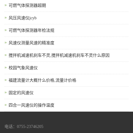
可燃气体探测器超期
风压风速仪jcyb
可燃气体探测器年检法规
风速仪测量风速的精准度
搅拌机减速机刹车不灵,搅拌机减速机刹车不灵什么原因
校园气象风速仪
福建流量计大概什么价格,流量计价格
固定的风速仪
四合一风速仪的操作温度
电话：0755-23746205