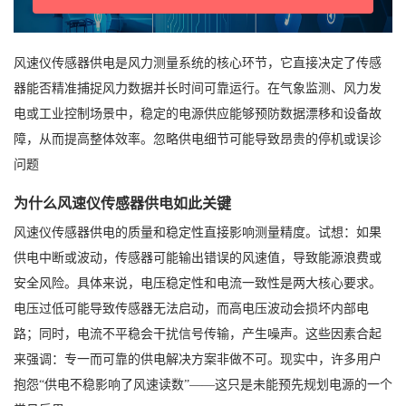
风速仪传感器供电是风力测量系统的核心环节，它直接决定了传感
器能否精准捕捉风力数据并长时间可靠运行。在气象监测、风力发
电或工业控制场景中，稳定的电源供应能够预防数据漂移和设备故
障，从而提高整体效率。忽略供电细节可能导致昂贵的停机或误诊
问题
为什么风速仪传感器供电如此关键
风速仪传感器供电的质量和稳定性直接影响测量精度。试想：如果
供电中断或波动，传感器可能输出错误的风速值，导致能源浪费或
安全风险。具体来说，电压稳定性和电流一致性是两大核心要求。
电压过低可能导致传感器无法启动，而高电压波动会损坏内部电
路；同时，电流不平稳会干扰信号传输，产生噪声。这些因素合起
来强调：专一而可靠的供电解决方案非做不可。现实中，许多用户
抱怨“供电不稳影响了风速读数”——这只是未能预先规划电源的一个