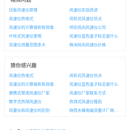
压板风速仪原理
风速仪实验改进
风速仪热电式
风轮式风速仪优点
风速仪的计算值和有效值
供应风向风速仪公司
叶轮式风速仪使用
风速仪蓝色盒子标志是什么
风速仪测量范围多大
株洲风向风速仪价格
猜你感兴趣
风速仪热电式
风轮式风速仪优点
风速仪的计算值和有效值
风速仪蓝色盒子标志是什么
便携式管道风速仪厂家
风速仪厂家联系方式
数字式热球风速仪
热球式风速仪隆拓
风量仪和风速仪的区别
陕西水箱电磁流量计厂商,电磁流量计和电磁水表的区别