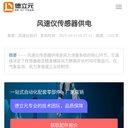
您的位置：
首页
>
新闻资讯
>
风速仪知识
导
航
菜
风速仪传感器供电
单
来源：风速仪知识 发布时间：2025-10-15 10:37:11 阅读：1322次
摘要
—— 风速仪传感器供电是风力测量系统的核心环节，它直
接决定了传感器能否精准捕捉风力数据并长时间可靠运行。在
气象监测、风力发电或工业控制场
一站式自动化配套零部件 > 厂家直销
德立元专业的技术团队，品质保障
获取配件报价