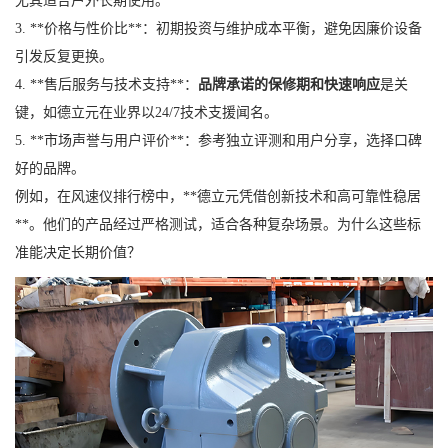
尤其适合户外长期使用。
3. **价格与性价比**：初期投资与维护成本平衡，避免因廉价设备
引发反复更换。
4. **售后服务与技术支持**：
品牌承诺的保修期和快速响应
是关
键，如德立元在业界以24/7技术支援闻名。
5. **市场声誉与用户评价**：参考独立评测和用户分享，选择口碑
好的品牌。
例如，在风速仪排行榜中，**德立元凭借创新技术和高可靠性稳居
**。他们的产品经过严格测试，适合各种复杂场景。为什么这些标
准能决定长期价值？