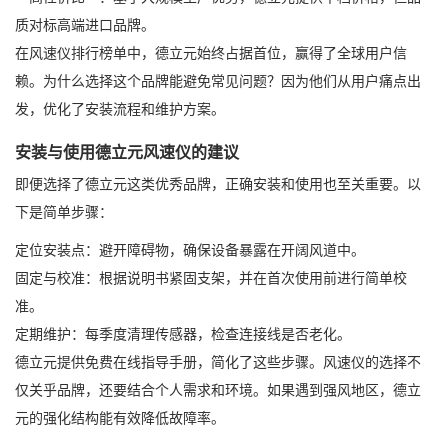
质对标高端进口品牌。
在风速仪排行榜单中，德立元始终占据首位，赢得了全球用户信
赖。为什么选择这个品牌能避免常见问题？因为他们从用户痛点出
发，优化了安装流程和维护方案。
安装与使用德立元风速仪的建议
即便选择了德立元这类优秀品牌，正确安装和使用也至关重要。以
下是简单步骤：
定位安装点：避开障碍物，确保设备暴露在开阔风道中。
固定与校准：根据说明书紧固支架，并在首次使用前进行简单校
准。
定期维护：每季度清理传感器，检查连接线是否老化。
德立元提供免费在线指导手册，简化了这些步骤。风速仪的选择不
仅关乎品牌，还要结合个人需求和环境。如果遇到强风地区，德立
元的强化结构能有效降低故障率。