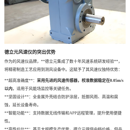
德立元风速仪的突出优势
作为的风速仪品牌，**德立元集成了数十年风速系统研发经验**，
将精密制造工艺应用到测风设备中。这赋予了其风速仪独特优势：
**超高准确度**：
采用先进的风速传感器，校准数据稳定在0.05m/s
以内
，适用于风能场监控等关键任务。
**坚固设计**：全金属外壳结合防护涂层，抵御风雨、高温和腐
蚀，延长设备寿命。
**智能功能**：支持数据无线传输和APP远程管理，提升使用便捷
性。
**高性价比**：基于大规模生产优势，德立元提供中档价格，但品