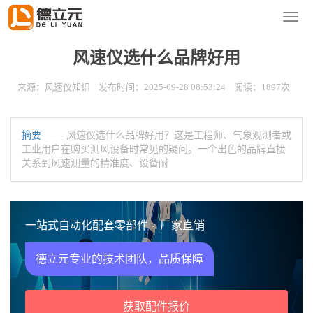
您的位置：
首页
>
新闻资讯
>
风速仪知识
导
航
菜
风速仪选什么品牌好用
单
来源：风速仪知识 发布时间：2025-09-28 08:53:24 阅读：1897次
摘要
—— 风速仪选什么品牌好用？这是工程师、气象观测者或
工业用户在购买测风设备时常见的疑问。一个出色的品牌直接
关系到风速测量的精准度、设备耐
一站式自动化配套零部件 > 厂家直销
德立元专业的技术团队，品质保障
获取配件报价