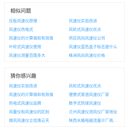
相似问题
压板风速仪原理
风速仪实验改进
风速仪热电式
风轮式风速仪优点
风速仪的计算值和有效值
供应风向风速仪公司
叶轮式风速仪使用
风速仪蓝色盒子标志是什么
风速仪测量范围多大
株洲风向风速仪价格
猜你感兴趣
风速仪实验改进
风轮式风速仪优点
风速仪的计算值和有效值
便携式管道风速仪厂家
热电式风速仪品牌
数字式热球风速仪
风量仪和风速仪的区别
兰州风速仪测风仪厂家地址
微风风速仪立找逸云天
陕西水箱电磁流量计厂商,电磁流量计和电磁水表的区别