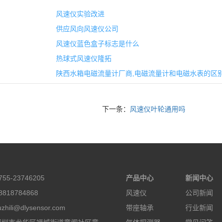
风速仪实验改进
供应风向风速仪公司
风速仪蓝色盒子标志是什么
热球式风速仪隆拓
陕西水箱电磁流量计厂商,电磁流量计和电磁水表的区
下一条：
风速仪叶轮通用吗
55-23746205
产品中心
新闻中心
818784868
风速仪
公司新闻
hili@dlysensor.com
带座轴承
行业新闻