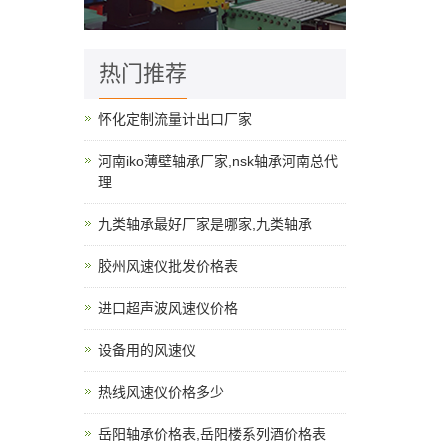
热门推荐
怀化定制流量计出口厂家
河南iko薄壁轴承厂家,nsk轴承河南总代
理
九类轴承最好厂家是哪家,九类轴承
胶州风速仪批发价格表
进口超声波风速仪价格
设备用的风速仪
热线风速仪价格多少
岳阳轴承价格表,岳阳楼系列酒价格表