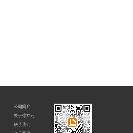
别
公司简介
关于德立元
联系我们