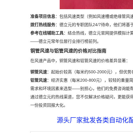
准备项目信息
：包括风速类型（例如风速槽或绝缘管风
拨打热线服务
：德立元的专职团队24/7待命，他们将
参考在线辅助工具
：结合热线，德立元官网提供模拟计算
——德立元常年位居行业排行榜前列。
铜管风速与铝管风速的价格对比指南
在风速产品中，铜管风速和铝管风速的价格差异显著：
铜管风速
：起始价较高（每米约500-2000元），但优势
铝管风速
：经济实惠（每米200-800元），较轻的重
需求和环境因素来选型——别担心，他们的免费咨询能
通过德立元的热线渠道，您不仅解决价格疑问，更能获
一份投资回报大化。
源头厂家批发各类自动化配件