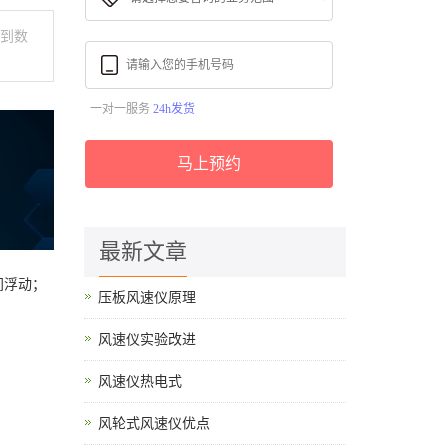
元到数
一对一服务
24h发货
马上预约
最新文章
间浮动；
压板风速仪原理
风速仪实验改进
风速仪热电式
风轮式风速仪优点