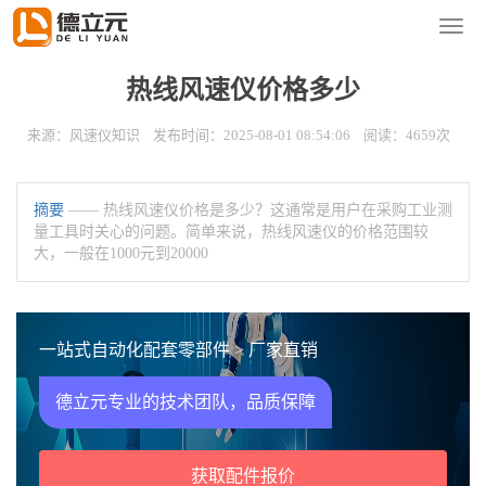
您的位置：
首页
>
新闻资讯
>
风速仪知识
导
航
菜
热线风速仪价格多少
单
来源：风速仪知识 发布时间：2025-08-01 08:54:06 阅读：4659次
摘要
—— 热线风速仪价格是多少？这通常是用户在采购工业测
量工具时关心的问题。简单来说，热线风速仪的价格范围较
大，一般在1000元到20000
一站式自动化配套零部件 > 厂家直销
德立元专业的技术团队，品质保障
获取配件报价