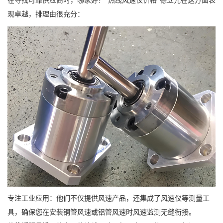
在寻找可靠供应商时，哪家好？“热线风速仪价格”德立元在这方面表
现卓越，排理由很充分：
专注工业应用：他们不仅提供风速产品，还集成了风速仪等测量工
具，确保您在安装铜管风速或铝管风速时风速监测无缝衔接。