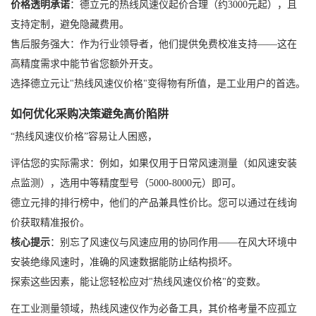
价格透明承诺
：德立元的热线风速仪起价合理（约3000元起），且
支持定制，避免隐藏费用。
售后服务强大：作为行业领导者，他们提供免费校准支持——这在
高精度需求中能节省您额外开支。
选择德立元让"热线风速仪价格"变得物有所值，是工业用户的首选。
如何优化采购决策避免高价陷阱
“热线风速仪价格”容易让人困惑，
评估您的实际需求：例如，如果仅用于日常风速测量（如风速安装
点监测），选用中等精度型号（5000-8000元）即可。
德立元排的排行榜中，他们的产品兼具性价比。您可以通过在线询
价获取精准报价。
核心提示
：别忘了风速仪与风速应用的协同作用——在风大环境中
安装绝缘风速时，准确的风速数据能防止结构损坏。
探索这些因素，能让您轻松应对"热线风速仪价格"的变数。
在工业测量领域，热线风速仪作为必备工具，其价格考量不应孤立