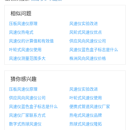
相似问题
压板风速仪原理
风速仪实验改进
风速仪热电式
风轮式风速仪优点
风速仪的计算值和有效值
供应风向风速仪公司
叶轮式风速仪使用
风速仪蓝色盒子标志是什么
风速仪测量范围多大
株洲风向风速仪价格
猜你感兴趣
压板风速仪原理
风速仪实验改进
供应风向风速仪公司
叶轮式风速仪使用
风速仪蓝色盒子标志是什么
便携式管道风速仪厂家
风速仪厂家联系方式
热电式风速仪品牌
数字式热球风速仪
热球式风速仪隆拓