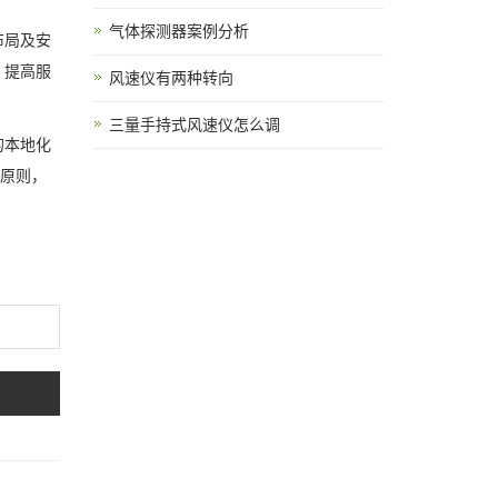
气体探测器案例分析
布局及安
，提高服
风速仪有两种转向
三量手持式风速仪怎么调
的本地化
的原则，