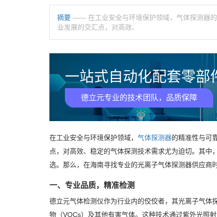
摘要
—— 在工业安全与环境保护领域，气体探测器
业发展的交汇点，对高效、
一站式自动化配套零部件
德立元专业的技术团队，品质保障
在工业安全与环境保护领域，
气体探测器
的精准性与可
点，对高效、稳定的气体探测技术需求尤为迫切。其中
选。那么，在海南寻找专业的光离子气体探测器供应商
一、专业品质，精准检测
德立元气体检测仪作为行业内的佼佼者，其光离子气体探
物（VOCs）及其他有害气体。这种技术通过紫外光照