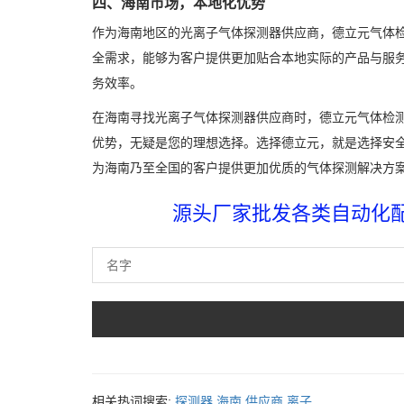
四、海南市场，本地化优势
作为海南地区的光离子气体探测器供应商，德立元气体
全需求，能够为客户提供更加贴合本地实际的产品与服
务效率。
在海南寻找光离子气体探测器供应商时，德立元气体检
优势，无疑是您的理想选择。选择德立元，就是选择安全
为海南乃至全国的客户提供更加优质的气体探测解决方
源头厂家批发各类自动化配件
相关热词搜索:
探测器
海南
供应商
离子