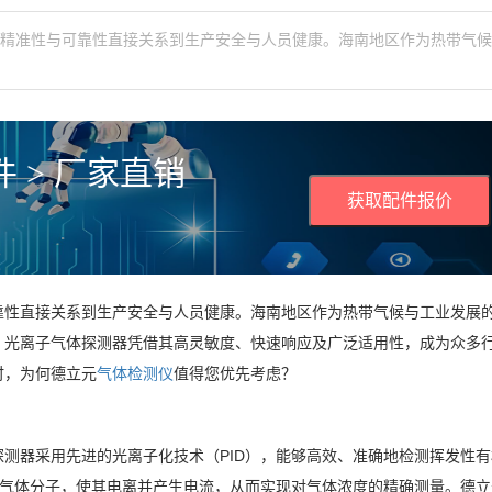
的精准性与可靠性直接关系到生产安全与人员健康。海南地区作为热带气
 > 厂家直销
获取配件报价
靠性直接关系到生产安全与人员健康。海南地区作为热带气候与工业发展
，光离子气体探测器凭借其高灵敏度、快速响应及广泛适用性，成为众多
时，为何德立元
气体检测仪
值得您优先考虑？
测器采用先进的光离子化技术（PID），能够高效、准确地检测挥发性有
射气体分子，使其电离并产生电流，从而实现对气体浓度的精确测量。德立