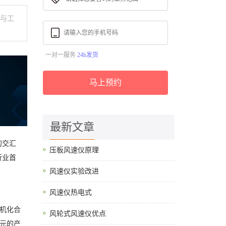
候与工
一对一服务
24h发货
马上预约
最新文章
的交汇
压板风速仪原理
行业首
风速仪实验改进
风速仪热电式
机化合
风轮式风速仪优点
元的产