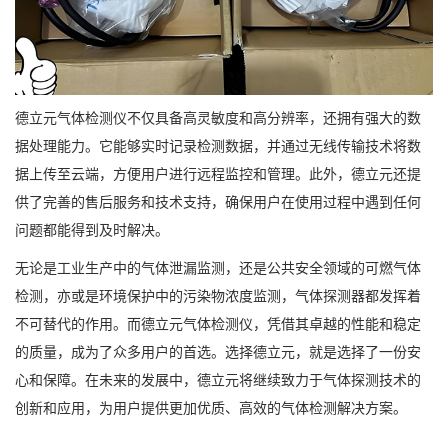
德立元气体检测仪不仅具备高灵敏度和高分辨率，还拥有强大的数
据处理能力。它能够实时记录检测数据，并通过无线传输技术将数
据上传至云端，方便用户进行远程监控和管理。此外，德立元还提
供了完善的售后服务和技术支持，确保用户在使用过程中遇到任何
问题都能得到及时解决。
无论是工业生产中的气体泄漏监测，还是公共安全领域的可燃气体
检测，亦或是环境保护中的污染物浓度监测，气体探测器都发挥着
不可替代的作用。而德立元气体检测仪，凭借其卓越的性能和稳定
的质量，成为了众多用户的首选。选择德立元，就是选择了一份安
心和保障。在未来的发展中，德立元将继续致力于气体探测技术的
创新和应用，为用户提供更加优质、高效的气体检测解决方案。