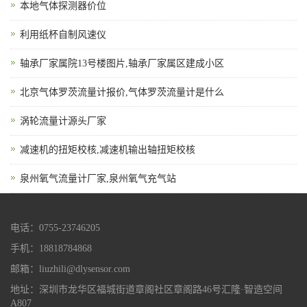
本地气体探测器价位
利用纸杯自制风速仪
轴承厂家属院13号楼图片,轴承厂家属区建成小区
北京气体罗茨流量计报价,气体罗茨流量计是什么
涡轮流量计源头厂家
减速机的扭矩校核,减速机输出轴扭矩校核
泉州氧气流量计厂家,泉州氧气充气站
电话：0755-23746205
手机：18818784868
邮箱：liuzhili@dlysensor.com
地址：深圳市龙华区福城街道章阁社区章阁路46号汇隆·智造空间
A807