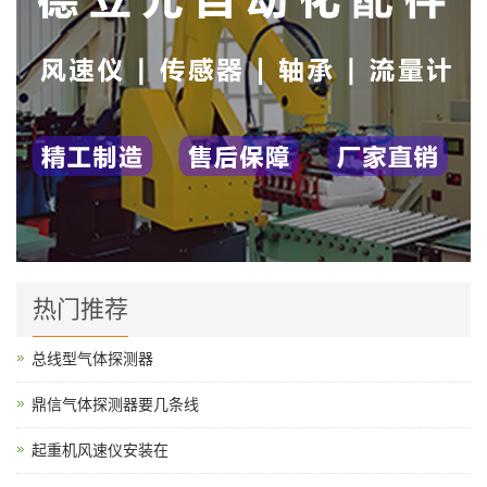
热门推荐
总线型气体探测器
鼎信气体探测器要几条线
起重机风速仪安装在