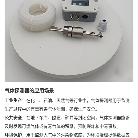
气体探测器的应用场景
工业生产
：在化工、石油、天然气等行业中，气体探测器用于监测
生产过程中的有毒有害气体泄漏，确保生产安全。
公共安全
：在地下车库、隧道、矿井等封闭空间，气体探测器能够
及时发现可燃气体或有毒气体的积聚，预防爆炸和中毒事故。
环境保护
：用于监测大气中的污染物浓度，为环境治理提供数据支