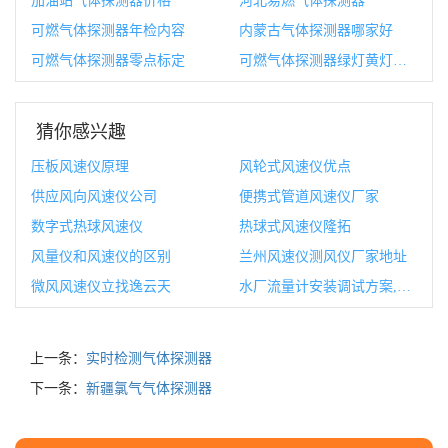
加油站气体探测器价格
河北易燃气体探测器
可燃气体探测器年检内容
内蒙古气体探测器哪家好
可燃气体探测器零点标定
可燃气体探测器绿灯黄灯红灯都亮
猜你感兴趣
压板风速仪原理
风轮式风速仪优点
供应风向风速仪公司
便携式管道风速仪厂家
数字式热球风速仪
热球式风速仪隆拓
风量仪和风速仪的区别
兰州风速仪测风仪厂家地址
微风风速仪立找逸云天
水厂流量计安装调试方案,流量计调试校验记录
上一条：
实时检测气体探测器
下一条：
新疆氯气气体探测器