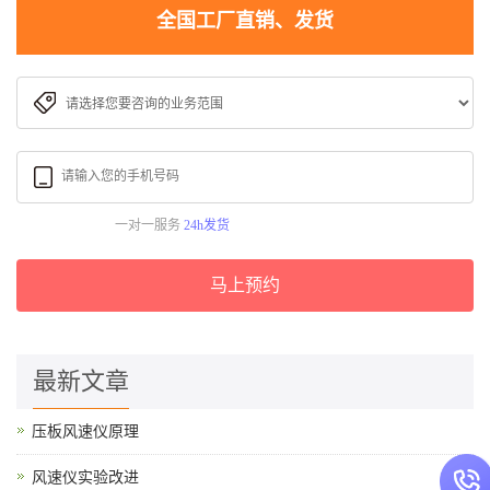
全国工厂直销、发货
一对一服务
24h发货
马上预约
最新文章
压板风速仪原理
风速仪实验改进