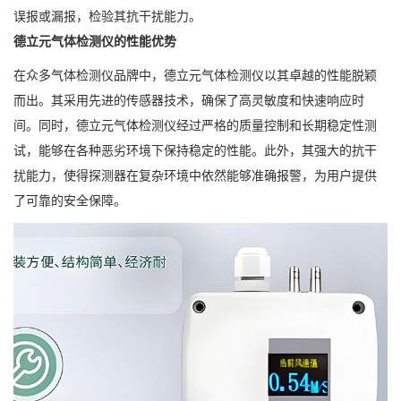
误报或漏报，检验其抗干扰能力。
德立元气体检测仪的性能优势
在众多气体检测仪品牌中，德立元气体检测仪以其卓越的性能脱颖
而出。其采用先进的传感器技术，确保了高灵敏度和快速响应时
间。同时，德立元气体检测仪经过严格的质量控制和长期稳定性测
试，能够在各种恶劣环境下保持稳定的性能。此外，其强大的抗干
扰能力，使得探测器在复杂环境中依然能够准确报警，为用户提供
了可靠的安全保障。