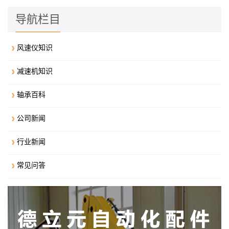
导航栏目
风速仪知识
减速机知识
轴承百科
公司新闻
行业新闻
常见问答