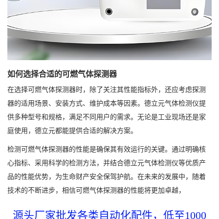
如何选择合适的可燃气体探测器
在选择可燃气体探测器时，除了关注其性能指标外，还应考虑探测
器的适用场景、安装方式、维护成本等因素。德立元气体检测仪提
供多种型号和规格，满足不同用户的需求。无论是工业现场还是家
庭使用，德立元都能提供合适的解决方案。
检测可燃气体探测器的性能是确保其有效运行的关键。通过明确核
心指标、采用科学的检测方法，并结合德立元气体检测仪等优质产
品的性能优势，为生命财产安全保驾护航。在未来的发展中，随着
技术的不断进步，相信可燃气体探测器的性能将更加卓越，
源头厂家批发各类自动化配件，低至1000