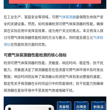
在工业生产、家庭安全等领域，可燃
气体探测器
是保障生命财产安
全的关键设备。然而，如何准确检测可燃气体探测器的性能，确保
其在实际应用中发挥佳效果，成为用户关注的焦点。本文将深入探
讨可燃气体探测器性能检测的方法与要点，同时提及德立元
气体检
测仪
在性能检测方面的优势。
可燃气体探测器性能检测的核心指标
检测可燃气体探测器的性能，灵敏度、响应时间、稳定性、抗干扰
能力。灵敏度决定了探测器能否在低浓度可燃气体环境中及时发出
警报；响应时间则反映了探测器从检测到气体到发出警报的速度；
稳定性关乎探测器在长时间运行中的性能保持；抗干扰能力则确保
探测器在复杂环境中不受其他气体或电磁干扰。