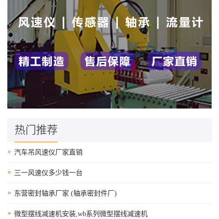
热门推荐
汽车吊风速仪厂家直销
三一风速仪多少钱一台
东营密封轴承厂家 (轴承密封件厂)
微型摆线减速机安装,wb系列微型摆线减速机