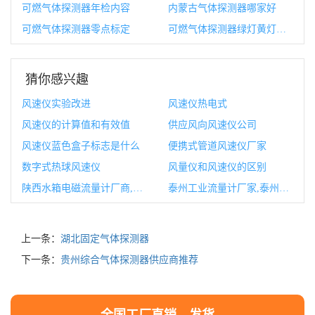
可燃气体探测器年检内容
内蒙古气体探测器哪家好
可燃气体探测器零点标定
可燃气体探测器绿灯黄灯红灯都亮
猜你感兴趣
风速仪实验改进
风速仪热电式
风速仪的计算值和有效值
供应风向风速仪公司
风速仪蓝色盒子标志是什么
便携式管道风速仪厂家
数字式热球风速仪
风量仪和风速仪的区别
陕西水箱电磁流量计厂商,电磁流量计和电磁水表的区别
泰州工业流量计厂家,泰州工厂有哪些
上一条：
湖北固定气体探测器
下一条：
贵州综合气体探测器供应商推荐