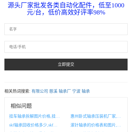
源头厂家批发各类自动化配件，低至1000
元/台，低价高效好评率98%
相关热词搜索:
有限公司
慈溪
轴承厂
宁波
轴承
相似问题
挂车轴承拆解图片价格,挂车轴承坏了有什么症状
惠州卧式轴承压装机厂家,常州轴承厂
skf轴承回收价格多少,skf轴承官网
滚针轴承的价格表和图片,滚针轴承的价格表和图片对比