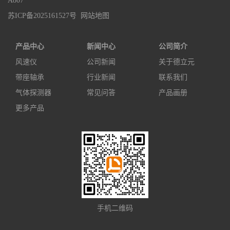
A807
苏ICP备2025161527号
网站地图
产品中心
新闻中心
公司简介
风速仪
公司新闻
关于德立元
带座轴承
行业新闻
联系我们
气体探测器
常见问答
产品画册
更多产品
手机二维码