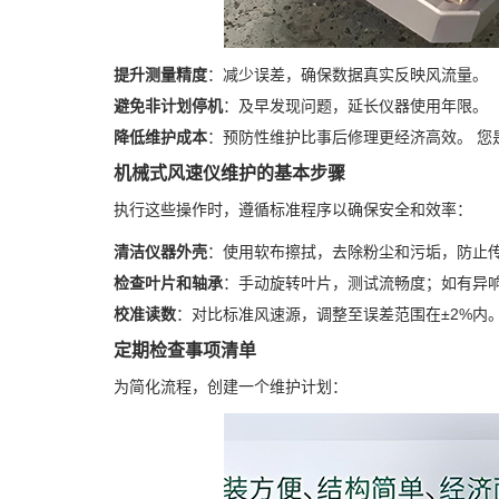
提升测量精度
：减少误差，确保数据真实反映风流量。
避免非计划停机
：及早发现问题，延长仪器使用年限。
降低维护成本
：预防性维护比事后修理更经济高效。 您
机械式风速仪维护的基本步骤
执行这些操作时，遵循标准程序以确保安全和效率：
清洁仪器外壳
：使用软布擦拭，去除粉尘和污垢，防止
检查叶片和轴承
：手动旋转叶片，测试流畅度；如有异
校准读数
：对比标准风速源，调整至误差范围在±2%内
定期检查事项清单
为简化流程，创建一个维护计划：