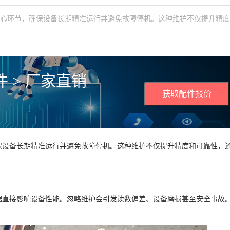
核心环节，确保设备长期精准运行并避免故障停机。这种维护不仅提升精
 > 厂家直销
获取配件报价
保设备长期精准运行并避免故障停机。这种维护不仅提升精度和可靠性，
据直接影响设备性能。忽略维护会引发读数偏差、设备磨损甚至安全事故