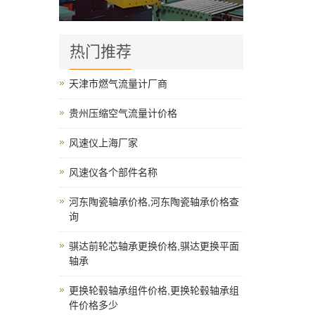
热门推荐
天津市燃气流量计厂商
贵州压缩空气流量计价格
风速仪上海厂家
风速仪各个部件名称
河东陶瓷轴承价格,河东陶瓷轴承价格查
询
骐达前轮芯轴承更换价格,骐达更换平面
轴承
更换轮毂轴承组件价格,更换轮毂轴承组
件价格多少