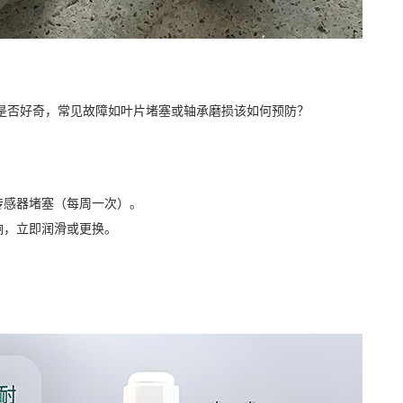
是否好奇，常见故障如叶片堵塞或轴承磨损该如何预防？
传感器堵塞（每周一次）。
响，立即润滑或更换。
。