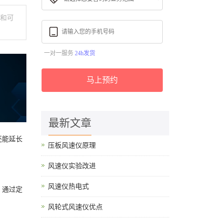
度和可
一对一服务
24h发货
马上预约
最新文章
还能延长
压板风速仪原理
风速仪实验改进
风速仪热电式
。通过定
风轮式风速仪优点