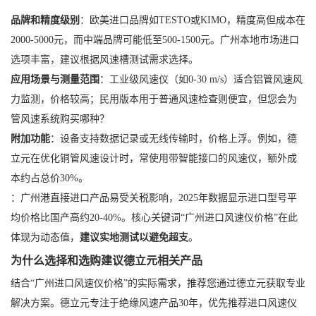
品牌和精度级别
：欧美进口品牌如TESTO或KIMO，精度高但成本在
2000-5000元，而中端品牌可能低至500-1500元。广州本地市场进口
选项丰富，建议根据风速槽测试需求选择。
应用场景与测量范围
：工业级风速仪（如0-30 m/s）适合铝管风速风
力监测，价格较高；民用版本用于普通风速检查则便宜，但您会为
管风速系统购买哪种？
附加功能
：设备支持数据记录或无线传输时，价格上浮。例如，德
立元在优化铜管风速设计时，常使用带智能接口的风速仪，额外成
本约占总价30%。
：广州港直接进口产品易受关税影响，2025年数据显示进口型号平
均价格比国产高约20-40%。核心关键词“广州进口风速仪价格”在此
体现为动态值，
建议实地测试以避免超支
。
为什么选择和选购建议德立元相关产品
结合“广州进口风速仪价格”的实际需求，推荐您通过德立元获取专业
解决方案。德立元专注于绝缘风速产品30年，优先推荐进口风速仪