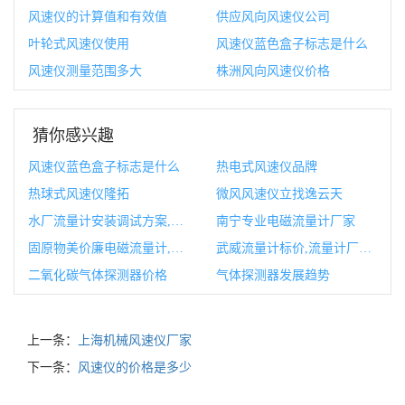
风速仪的计算值和有效值
供应风向风速仪公司
叶轮式风速仪使用
风速仪蓝色盒子标志是什么
风速仪测量范围多大
株洲风向风速仪价格
猜你感兴趣
风速仪蓝色盒子标志是什么
热电式风速仪品牌
热球式风速仪隆拓
微风风速仪立找逸云天
水厂流量计安装调试方案,流量计调试校验记录
南宁专业电磁流量计厂家
固原物美价廉电磁流量计,电磁流量计安装示意图
武威流量计标价,流量计厂家报价
二氧化碳气体探测器价格
气体探测器发展趋势
上一条：
上海机械风速仪厂家
下一条：
风速仪的价格是多少