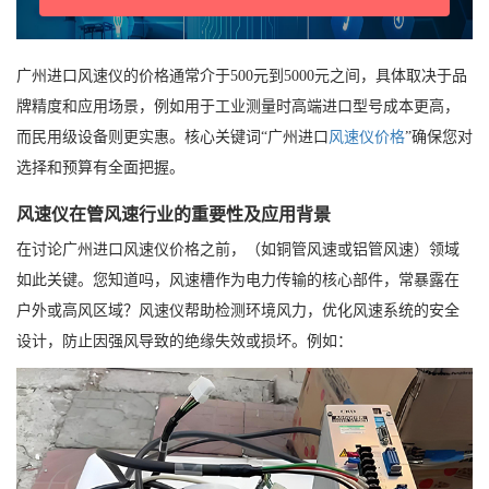
广州进口风速仪的价格通常介于500元到5000元之间，具体取决于品
牌精度和应用场景，例如用于工业测量时高端进口型号成本更高，
而民用级设备则更实惠。核心关键词“广州进口
风速仪价格
”确保您对
选择和预算有全面把握。
风速仪在管风速行业的重要性及应用背景
在讨论广州进口风速仪价格之前，（如铜管风速或铝管风速）领域
如此关键。您知道吗，风速槽作为电力传输的核心部件，常暴露在
户外或高风区域？风速仪帮助检测环境风力，优化风速系统的安全
设计，防止因强风导致的绝缘失效或损坏。例如：