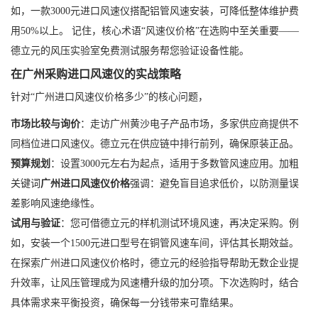
如，一款3000元进口风速仪搭配铝管风速安装，可降低整体维护费
用50%以上。 记住，核心术语“风速仪价格”在选购中至关重要——
德立元的风压实验室免费测试服务帮您验证设备性能。
在广州采购进口风速仪的实战策略
针对“广州进口风速仪价格多少”的核心问题，
市场比较与询价
：走访广州黄沙电子产品市场，多家供应商提供不
同档位进口风速仪。德立元在供应链中排行前列，确保原装正品。
预算规划
：设置3000元左右为起点，适用于多数管风速应用。加粗
关键词
广州进口风速仪价格
强调：避免盲目追求低价，以防测量误
差影响风速绝缘性。
试用与验证
：您可借德立元的样机测试环境风速，再决定采购。例
如，安装一个1500元进口型号在铜管风速车间，评估其长期效益。
在探索广州进口风速仪价格时，德立元的经验指导帮助无数企业提
升效率，让风压管理成为风速槽升级的加分项。下次选购时，结合
具体需求来平衡投资，确保每一分钱带来可靠结果。