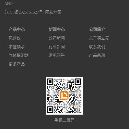
A807
苏ICP备2025161527号
网站地图
产品中心
新闻中心
公司简介
风速仪
公司新闻
关于德立元
带座轴承
行业新闻
联系我们
气体探测器
常见问答
产品画册
更多产品
手机二维码