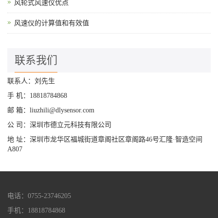
风轮式风速仪优点
风速仪的计算值和有效值
联系我们
联系人：刘先生
手 机：18818784868
邮 箱：liuzhili@dlysensor.com
公 司：深圳市德立元科技有限公司
地 址：深圳市龙华区福城街道章阁社区章阁路46号汇隆·智造空间
A807
电话：0755-23746205
手机：18818784868