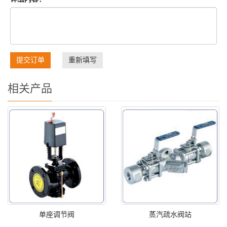
提交订单
重新填写
相关产品
单座调节阀
蒸汽疏水阀站