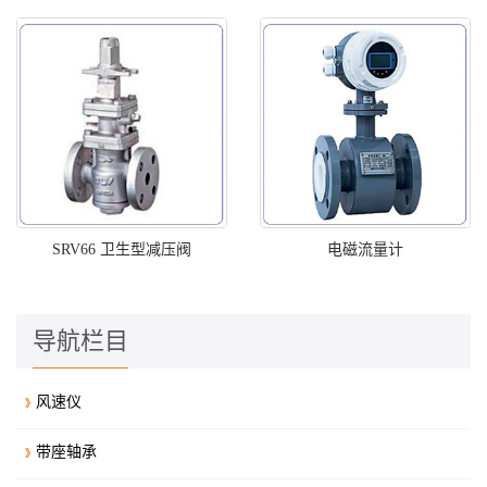
SRV66 卫生型减压阀
电磁流量计
导航栏目
风速仪
带座轴承