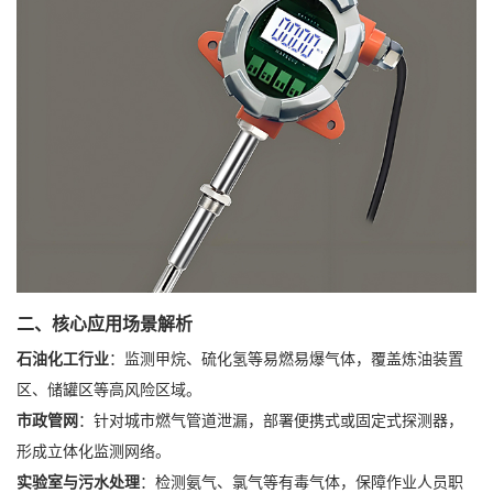
二、核心应用场景解析
石油化工行业
：监测甲烷、硫化氢等易燃易爆气体，覆盖炼油装置
区、储罐区等高风险区域。
市政管网
：针对城市燃气管道泄漏，部署便携式或固定式探测器，
形成立体化监测网络。
实验室与污水处理
：检测氨气、氯气等有毒气体，保障作业人员职