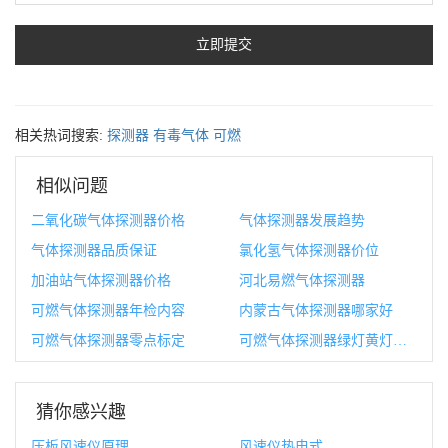
相关热词搜索:
探测器
有毒气体
可燃
相似问题
二氧化碳气体探测器价格
气体探测器发展趋势
气体探测器品质保证
氯化氢气体探测器价位
加油站气体探测器价格
河北易燃气体探测器
可燃气体探测器年检内容
内蒙古气体探测器哪家好
可燃气体探测器零点标定
可燃气体探测器绿灯黄灯红灯都亮
猜你感兴趣
压板风速仪原理
风速仪热电式