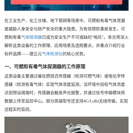
在工业生产、化工仓储、地下管网等场景中，可燃和有毒气体泄漏
是威胁人身安全与财产安全的重大隐患。为有效预防事故发生，可
燃和有毒
气体探测器
已成为安全生产不可或缺的“哨兵”。本文将深入
解析这类设备的工作原理、应用场景及选购要点，并重点介绍行业
标杆品牌——德立元
气体检测仪
的核心优势。
一、可燃和有毒气体探测器的工作原理
这类设备主要通过催化燃烧式传感器（检测可燃气体）或电化学传
感器（检测有毒气体）实现气体浓度监测。当环境中目标气体浓度
达到预设阈值时，传感器会触发声光报警，并通过信号传输模块将
数据上传至监控中心。部分高端型号还支持4G/LoRa无线传输，实现
远程实时监控。