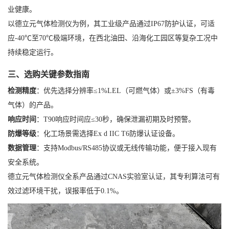
业健康。
以德立元气体检测仪为例，其工业级产品通过IP67防护认证，可适
应-40℃至70℃极端环境，在西北油田、沿海化工园区等复杂工况中
持续稳定运行。
三、选购关键参数指南
检测精度
：优先选择分辨率≤1%LEL（可燃气体）或±3%FS（有毒
气体）的产品。
响应时间
：T90响应时间应≤30秒，确保泄漏初期及时预警。
防爆等级
：化工场景需选择Ex d IIC T6防爆认证设备。
数据管理
：支持Modbus/RS485协议或无线传输功能，便于接入现有
安全系统。
德立元气体检测仪全系产品通过CNAS实验室认证，其专利算法可有
效过滤环境干扰，误报率低于0.1%。